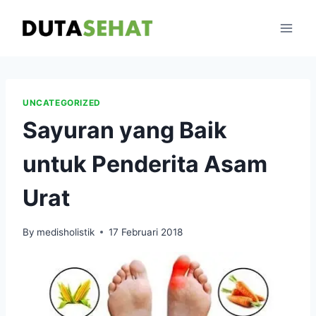
Skip
to
content
UNCATEGORIZED
Sayuran yang Baik
untuk Penderita Asam
Urat
By
medisholistik
17 Februari 2018