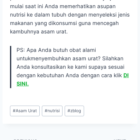
mulai saat ini Anda memerhatikan asupan
nutrisi ke dalam tubuh dengan menyeleksi jenis
makanan yang dikonsumsi guna mencegah
kambuhnya asam urat.
PS: Apa Anda butuh obat alami
untukmenyembuhkan asam urat? Silahkan
Anda konsultasikan ke kami supaya sesuai
dengan kebutuhan Anda dengan cara klik
DI
SINI.
Post
#
Asam Urat
#
nutrisi
#
zblog
Tags: