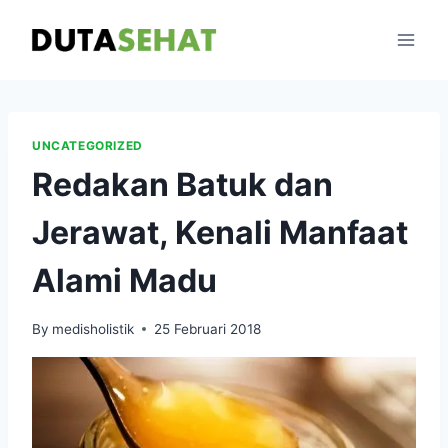
Skip
to
content
UNCATEGORIZED
Redakan Batuk dan
Jerawat, Kenali Manfaat
Alami Madu
By
medisholistik
25 Februari 2018