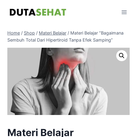
Skip
to
content
Home
/
Shop
/
Materi Belajar
/
Materi Belajar “Bagaimana
Sembuh Total Dari Hipertiroid Tanpa Efek Samping”
Materi Belajar