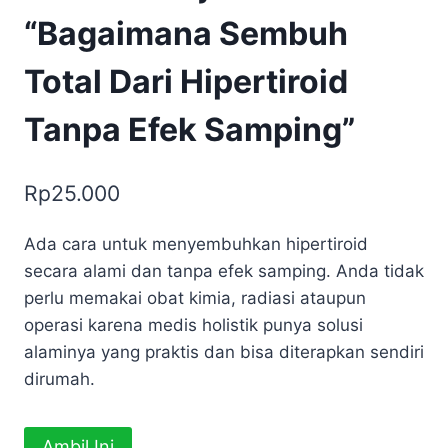
“Bagaimana Sembuh
Total Dari Hipertiroid
Tanpa Efek Samping”
Rp
25.000
Ada cara untuk menyembuhkan hipertiroid
secara alami dan tanpa efek samping. Anda tidak
perlu memakai obat kimia, radiasi ataupun
operasi karena medis holistik punya solusi
alaminya yang praktis dan bisa diterapkan sendiri
dirumah.
Kuantitas
Ambil Ini