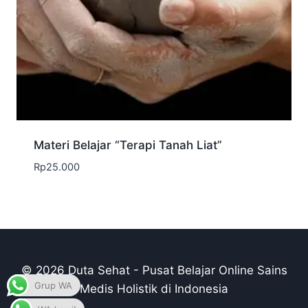
Materi Belajar “Terapi Tanah Liat”
Rp
25.000
© 2026 Duta Sehat - Pusat Belajar Online Sains
Grup WA
Medis Holistik di Indonesia