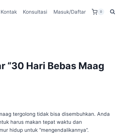
Kontak
Konsultasi
Masuk/Daftar
0
ar “30 Hari Bebas Maag
maag tergolong tidak bisa disembuhkan. Anda
ntuk harus makan tepat waktu dan
ur hidup untuk “mengendalikannya”.