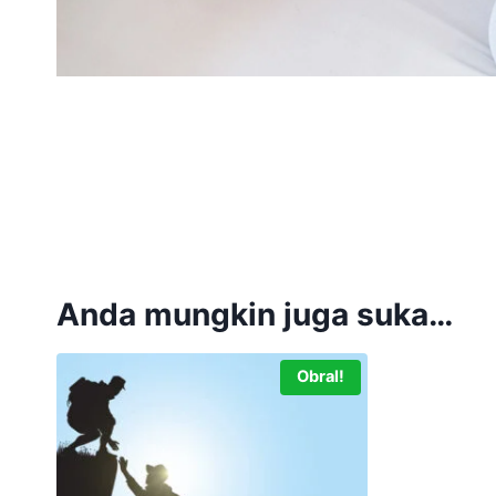
Anda mungkin juga suka…
Obral!