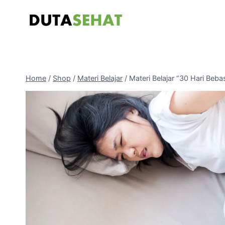
Skip
to
content
Home
/
Shop
/
Materi Belajar
/
Materi Belajar “30 Hari Be