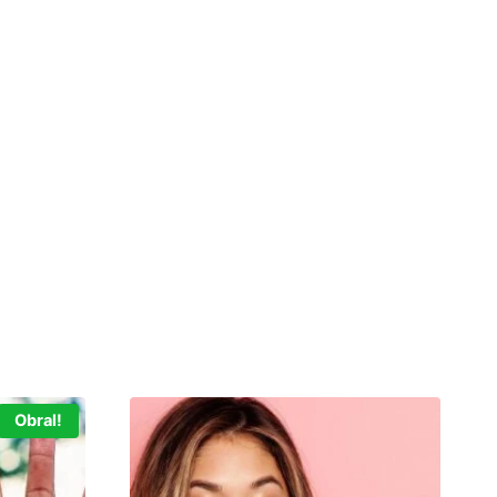
Obral!