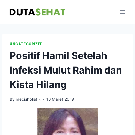
Skip
to
content
UNCATEGORIZED
Positif Hamil Setelah
Infeksi Mulut Rahim dan
Kista Hilang
By
medisholistik
16 Maret 2019