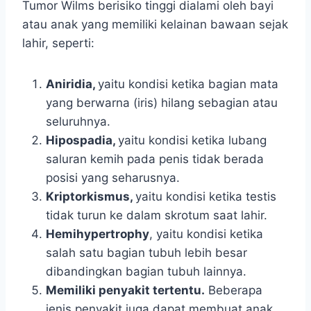
Tumor Wilms berisiko tinggi dialami oleh bayi
atau anak yang memiliki kelainan bawaan sejak
lahir, seperti:
Aniridia,
yaitu kondisi ketika bagian mata
yang berwarna (iris) hilang sebagian atau
seluruhnya.
Hipospadia,
yaitu kondisi ketika lubang
saluran kemih pada penis tidak berada
posisi yang seharusnya.
Kriptorkismus,
yaitu kondisi ketika testis
tidak turun ke dalam skrotum saat lahir.
Hemihypertrophy
, yaitu kondisi ketika
salah satu bagian tubuh lebih besar
dibandingkan bagian tubuh lainnya.
Memiliki penyakit tertentu.
Beberapa
jenis penyakit juga dapat membuat anak