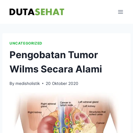
Skip
to
content
UNCATEGORIZED
Pengobatan Tumor
Wilms Secara Alami
By
medisholistik
20 Oktober 2020