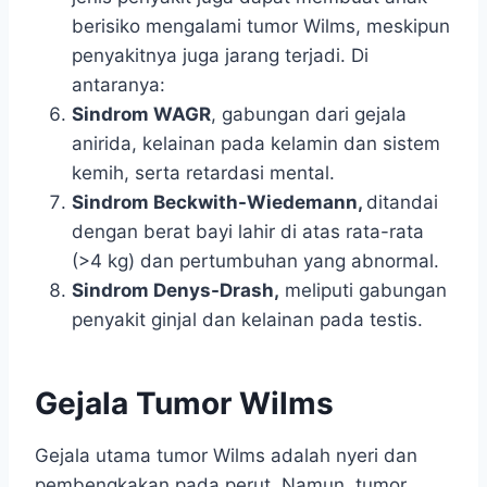
berisiko mengalami tumor Wilms, meskipun
penyakitnya juga jarang terjadi. Di
antaranya:
Sindrom WAGR
, gabungan dari gejala
anirida, kelainan pada kelamin dan sistem
kemih, serta retardasi mental.
Sindrom Beckwith-Wiedemann,
ditandai
dengan berat bayi lahir di atas rata-rata
(>4 kg) dan pertumbuhan yang abnormal.
Sindrom Denys-Drash,
meliputi gabungan
penyakit ginjal dan kelainan pada testis.
Gejala Tumor Wilms
Gejala utama tumor Wilms adalah nyeri dan
pembengkakan pada perut. Namun, tumor