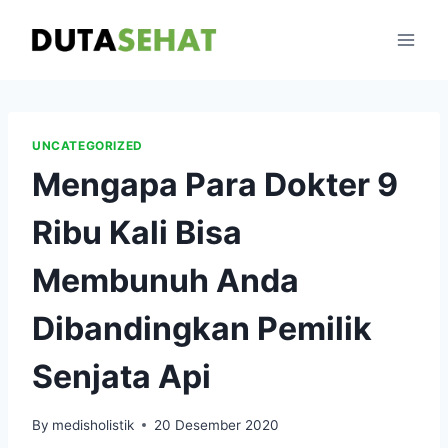
Skip
to
content
UNCATEGORIZED
Mengapa Para Dokter 9
Ribu Kali Bisa
Membunuh Anda
Dibandingkan Pemilik
Senjata Api
By
medisholistik
20 Desember 2020