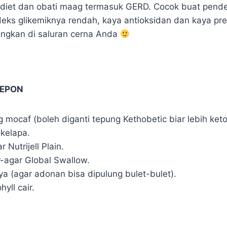
 diet dan obati maag termasuk GERD. Cocok buat pende
deks glikemiknya rendah, kaya antioksidan dan kaya pre
ngkan di saluran cerna Anda
LEPON
 mocaf (boleh diganti tepung Kethobetic biar lebih keto
 kelapa.
 Nutrijell Plain.
r-agar Global Swallow.
ya (agar adonan bisa dipulung bulet-bulet).
yll cair.