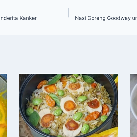
nderita Kanker
Nasi Goreng Goodway un