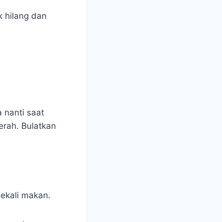
 hilang dan
a nanti saat
erah. Bulatkan
sekali makan.