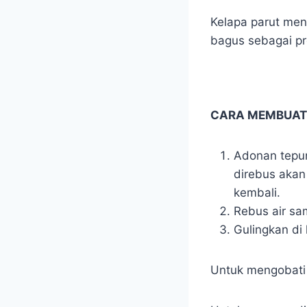
Kelapa parut men
bagus sebagai pre
CARA MEMBUAT
Adonan tepung
direbus akan
kembali.
Rebus air sa
Gulingkan di 
Untuk mengobati 