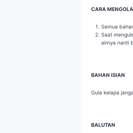
CARA MENGOL
Semua bahan 
Saat mengulen
airnya nanti
BAHAN ISIAN
Gula kelapa jangan
BALUTAN