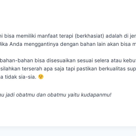
ni bisa memiliki manfaat terapi (berkhasiat) adalah di j
 Jika Anda menggantinya dengan bahan lain akan bisa
 bahan-bahan bisa disesuaikan sesuai selera atau keb
ilahkan terserah apa saja tapi pastikan berkualitas sup
 tidak sia-sia.
mu jadi obatmu dan obatmu yaitu kudapanmu!