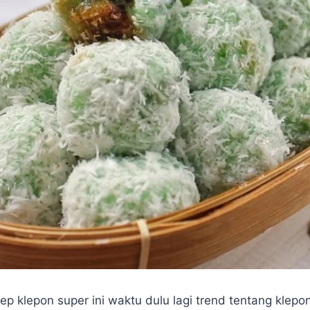
p klepon super ini waktu dulu lagi trend tentang klepon