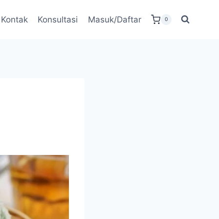
Kontak
Konsultasi
Masuk/Daftar
0