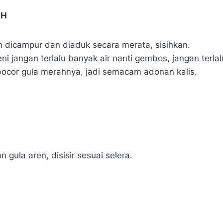
AH
dicampur dan diaduk secara merata, sisihkan.
i jangan terlalu banyak air nanti gembos, jangan terlalu
 bocor gula merahnya, jadi semacam adonan kalis.
 gula aren, disisir sesuai selera.