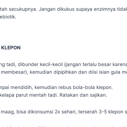
tah secukupnya. Jangan dikukus supaya enzimnya tidak
biotik.
 KLEPON
 tadi, dibunder kecil-kecil (jangan terlalu besar karen
 membesar), kemudian dipipihkan dan diisi isian gula m
mpai mendidih, kemudian rebus bola-bola klepon.
kelapa parut mentah tadi. Ratakan dan sajikan.
maag, bisa dikonsumsi 2x sehari, terserah 3-5 klepon 