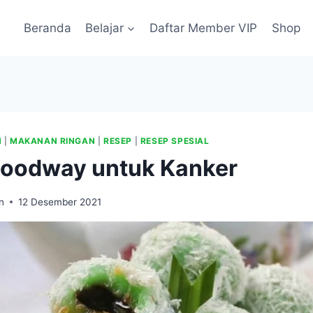
Beranda
Belajar
Daftar Member VIP
Shop
N
|
MAKANAN RINGAN
|
RESEP
|
RESEP SPESIAL
Goodway untuk Kanker
n
12 Desember 2021