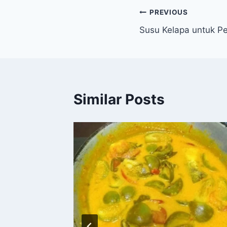
Navigasi
PREVIOUS
Susu Kelapa untuk Pe
pos
Similar Posts