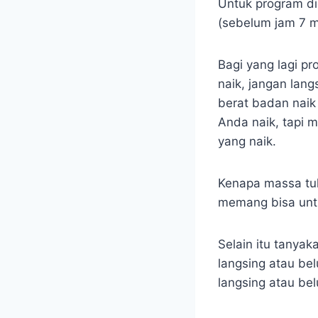
Untuk program di
(sebelum jam 7 
Bagi yang lagi p
naik, jangan lan
berat badan naik 
Anda naik, tapi 
yang naik.
Kenapa massa tula
memang bisa unt
Selain itu tanya
langsing atau be
langsing atau bel