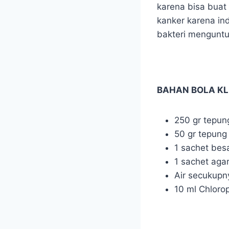
karena bisa buat
kanker karena in
bakteri menguntu
BAHAN BOLA K
250 gr tepung
50 gr tepung
1 sachet besar
1 sachet aga
Air secukupn
10 ml Chloroph