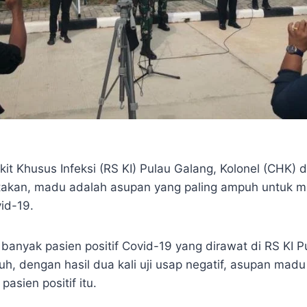
t Khusus Infeksi (RS KI) Pulau Galang, Kolonel (CHK) d
takan, madu adalah asupan yang paling ampuh untuk
vid-19.
 banyak pasien positif Covid-19 yang dirawat di RS KI 
h, dengan hasil dua kali uji usap negatif, asupan mad
asien positif itu.