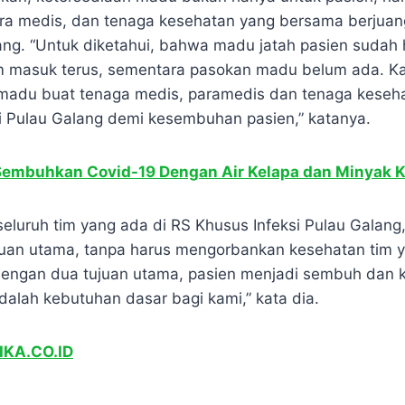
ra medis, dan tenaga kesehatan yang bersama berjuan
lang. “Untuk diketahui, bahwa madu jatah pasien sudah
m masuk terus, sementara pasokan madu belum ada. K
madu buat tenaga medis, paramedis dan tenaga keseha
i Pulau Galang demi kesembuhan pasien,” katanya.
 Sembuhkan Covid-19 Dengan Air Kelapa dan Minyak 
 seluruh tim yang ada di RS Khusus Infeksi Pulau Gala
juan utama, tanpa harus mengorbankan kesehatan tim y
dengan dua tujuan utama, pasien menjadi sembuh dan kit
lah kebutuhan dasar bagi kami,” kata dia.
IKA.CO.ID