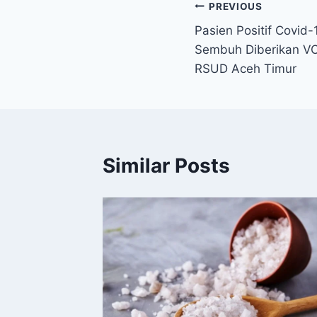
Navigasi
PREVIOUS
Pasien Positif Covid
pos
Sembuh Diberikan VC
RSUD Aceh Timur
Similar Posts