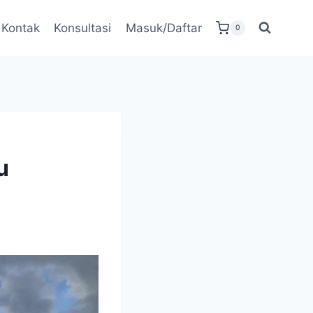
Kontak
Konsultasi
Masuk/Daftar
0
u