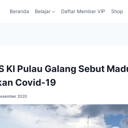
Beranda
Belajar
Daftar Member VIP
Shop
S KI Pulau Galang Sebut Mad
an Covid-19
Desember 2020