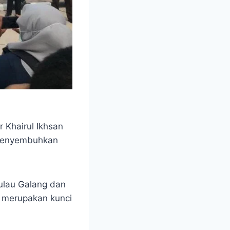
r Khairul Ikhsan
 menyembuhkan
Pulau Galang dan
u merupakan kunci