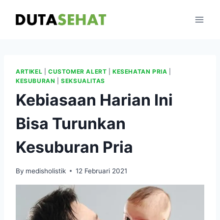
Skip
to
content
ARTIKEL
|
CUSTOMER ALERT
|
KESEHATAN PRIA
|
KESUBURAN
|
SEKSUALITAS
Kebiasaan Harian Ini
Bisa Turunkan
Kesuburan Pria
By
medisholistik
12 Februari 2021