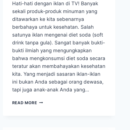
Hati-hati dengan iklan di TV! Banyak
sekali produk-produk minuman yang
ditawarkan ke kita sebenarnya
berbahaya untuk kesehatan. Salah
satunya iklan mengenai diet soda (soft
drink tanpa gula). Sangat banyak bukti-
bukti ilmiah yang mengungkapkan
bahwa mengkonsumsi diet soda secara
teratur akan membahayakan kesehatan
kita. Yang menjadi sasaran iklan-iklan
ini bukan Anda sebagai orang dewasa,
tapi juga anak-anak Anda yang…
AWAS,
READ MORE
“SODA
DIET”
LEBIH
MERUSAK