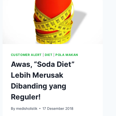
CUSTOMER ALERT
|
DIET
|
POLA MAKAN
Awas, “Soda Diet”
Lebih Merusak
Dibanding yang
Reguler!
By
medisholistik
17 Desember 2018