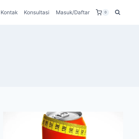
Kontak
Konsultasi
Masuk/Daftar
0