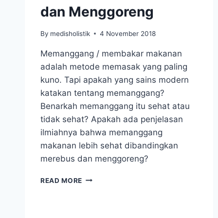
dan Menggoreng
By
medisholistik
4 November 2018
Memanggang / membakar makanan
adalah metode memasak yang paling
kuno. Tapi apakah yang sains modern
katakan tentang memanggang?
Benarkah memanggang itu sehat atau
tidak sehat? Apakah ada penjelasan
ilmiahnya bahwa memanggang
makanan lebih sehat dibandingkan
merebus dan menggoreng?
MEMANGGANG
READ MORE
YANG
BENAR
ITU