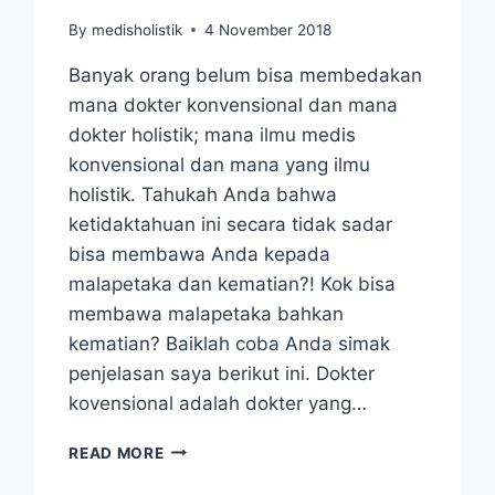
By
medisholistik
4 November 2018
Banyak orang belum bisa membedakan
mana dokter konvensional dan mana
dokter holistik; mana ilmu medis
konvensional dan mana yang ilmu
holistik. Tahukah Anda bahwa
ketidaktahuan ini secara tidak sadar
bisa membawa Anda kepada
malapetaka dan kematian?! Kok bisa
membawa malapetaka bahkan
kematian? Baiklah coba Anda simak
penjelasan saya berikut ini. Dokter
kovensional adalah dokter yang…
PERBEDAAN
READ MORE
DOKTER
KONVENSIONAL