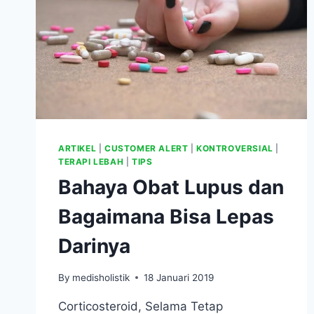
ARTIKEL
|
CUSTOMER ALERT
|
KONTROVERSIAL
|
TERAPI LEBAH
|
TIPS
Bahaya Obat Lupus dan
Bagaimana Bisa Lepas
Darinya
By
medisholistik
18 Januari 2019
Corticosteroid, Selama Tetap