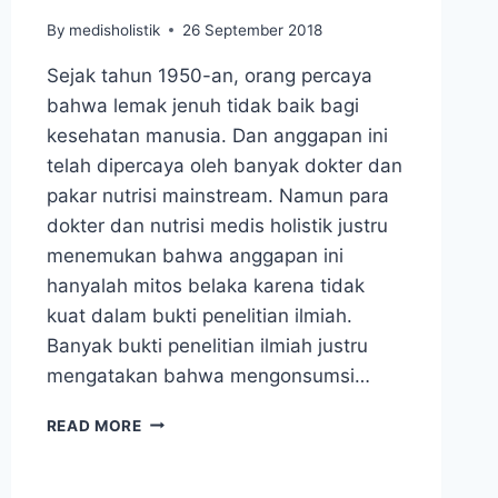
By
medisholistik
26 September 2018
Sejak tahun 1950-an, orang percaya
bahwa lemak jenuh tidak baik bagi
kesehatan manusia. Dan anggapan ini
telah dipercaya oleh banyak dokter dan
pakar nutrisi mainstream. Namun para
dokter dan nutrisi medis holistik justru
menemukan bahwa anggapan ini
hanyalah mitos belaka karena tidak
kuat dalam bukti penelitian ilmiah.
Banyak bukti penelitian ilmiah justru
mengatakan bahwa mengonsumsi…
MINYAK
READ MORE
JENUH
YANG
KATANYA