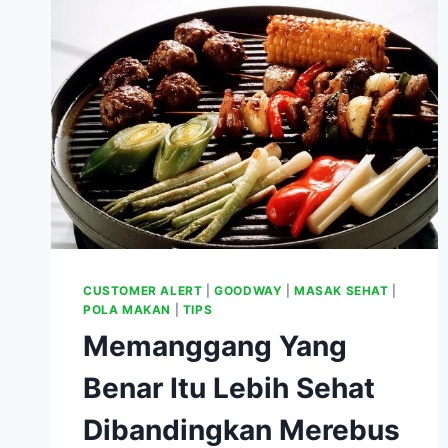
LEPAS
DARINYA
CUSTOMER ALERT
|
GOODWAY
|
MASAK SEHAT
|
POLA MAKAN
|
TIPS
Memanggang Yang
Benar Itu Lebih Sehat
Dibandingkan Merebus