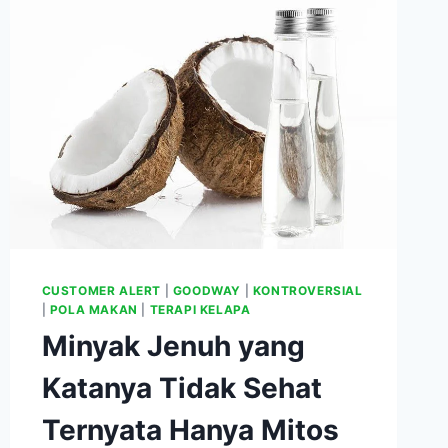
DIBANDING
YANG
REGULER!
CUSTOMER ALERT
|
GOODWAY
|
KONTROVERSIAL
|
POLA MAKAN
|
TERAPI KELAPA
Minyak Jenuh yang
Katanya Tidak Sehat
Ternyata Hanya Mitos