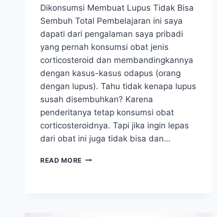
Dikonsumsi Membuat Lupus Tidak Bisa
Sembuh Total Pembelajaran ini saya
dapati dari pengalaman saya pribadi
yang pernah konsumsi obat jenis
corticosteroid dan membandingkannya
dengan kasus-kasus odapus (orang
dengan lupus). Tahu tidak kenapa lupus
susah disembuhkan? Karena
penderitanya tetap konsumsi obat
corticosteroidnya. Tapi jika ingin lepas
dari obat ini juga tidak bisa dan…
BAHAYA
READ MORE
OBAT
LUPUS
DAN
BAGAIMANA
BISA