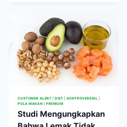
DENGAN
DOKTER
HOLISTIK
CUSTOMER ALERT
|
DIET
|
KONTROVERSIAL
|
POLA MAKAN
|
PREMIUM
Studi Mengungkapkan
Bahwa Lemak Tidak