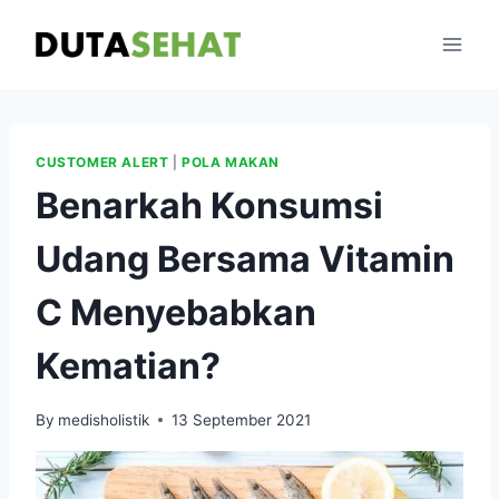
Skip
to
content
CUSTOMER ALERT
|
POLA MAKAN
Benarkah Konsumsi
Udang Bersama Vitamin
C Menyebabkan
Kematian?
By
medisholistik
13 September 2021