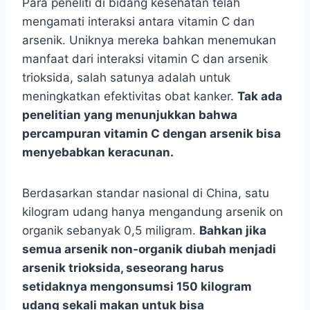
Para peneliti di bidang kesehatan telah
mengamati interaksi antara vitamin C dan
arsenik. Uniknya mereka bahkan menemukan
manfaat dari interaksi vitamin C dan arsenik
trioksida, salah satunya adalah untuk
meningkatkan efektivitas obat kanker.
Tak ada
penelitian yang menunjukkan bahwa
percampuran vitamin C dengan arsenik bisa
menyebabkan keracunan.
Berdasarkan standar nasional di China, satu
kilogram udang hanya mengandung arsenik on
organik sebanyak 0,5 miligram.
Bahkan jika
semua arsenik non-organik diubah menjadi
arsenik trioksida, seseorang harus
setidaknya mengonsumsi 150 kilogram
udang sekali makan untuk bisa