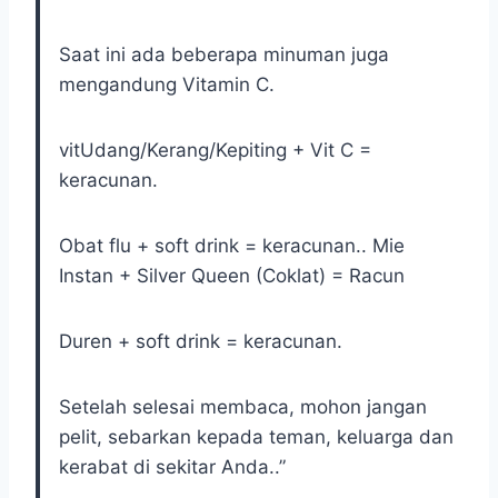
Saat ini ada beberapa minuman juga
mengandung Vitamin C.
vitUdang/Kerang/Kepiting + Vit C =
keracunan.
Obat flu + soft drink = keracunan.. Mie
Instan + Silver Queen (Coklat) = Racun
Duren + soft drink = keracunan.
Setelah selesai membaca, mohon jangan
pelit, sebarkan kepada teman, keluarga dan
kerabat di sekitar Anda..”