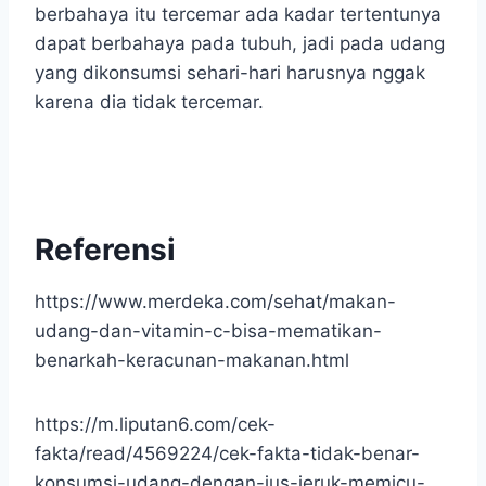
berbahaya itu tercemar ada kadar tertentunya
dapat berbahaya pada tubuh, jadi pada udang
yang dikonsumsi sehari-hari harusnya nggak
karena dia tidak tercemar.
Referensi
https://www.merdeka.com/sehat/makan-
udang-dan-vitamin-c-bisa-mematikan-
benarkah-keracunan-makanan.html
https://m.liputan6.com/cek-
fakta/read/4569224/cek-fakta-tidak-benar-
konsumsi-udang-dengan-jus-jeruk-memicu-