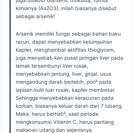
juga disebut diarsenic trioksida, rumus
kimianya (As2O3), inilah biasanya disebut
sebagai arsenik!
Arsenik memiliki fungsi sebagai bahan baku
racun, dapat menyebabkan kelumpuhan
kapiler, menghambat aktifitas thioglycem,
juga menyebab kan pusat piringan liver pada
lemak tersembunyi liver rusak,
menyebabkan jantung, liver, ginjal, usus
mengandung darah berlebih, pori² pada
lapisan kulit luar rusak, kapiler membesar.
Sehingga menyebabkan keracunan pada
korban, biasanya keluar darah dari 7 lubang.
Maka, harus berhati², saat periode
mengkonsumsi Vitamin C, harus pantang
makanan udang dan sejenisnya.