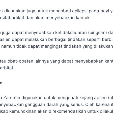
t digunakan juga untuk mengobati epilepsi pada bayi ya
ersifat adiktif dan akan menyebabkan kantuk.
 ini juga dapat menyebabkan ketidaksadaran (pingsan) 
sien dapat melakukan berbagai tindakan seperti berbic
namun tidak dapat mengingat tindakan yang dilakukan
 atau obat-obatan lainnya yang dapat menyebabkan kan
rbital.
e
u Zarontin digunakan untuk mengobati kejang absen (a
enyebabkan gangguan darah yang serius. Oleh karena i
gkap kemungkinan akan direkomendasikan untuk dilaku