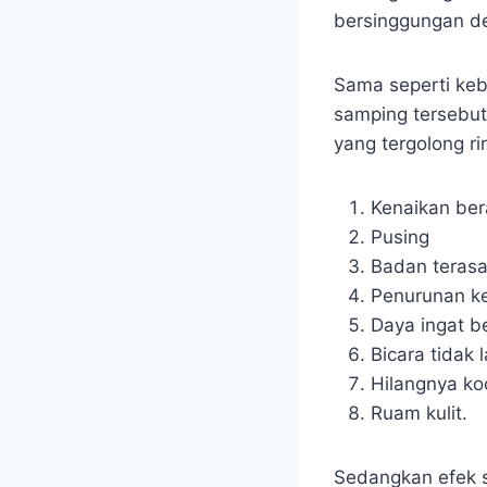
bersinggungan de
Sama seperti keb
samping tersebut
yang tergolong r
Kenaikan ber
Pusing
Badan terasa 
Penurunan ke
Daya ingat b
Bicara tidak 
Hilangnya ko
Ruam kulit.
Sedangkan efek s