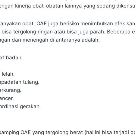
ngan kinerja obat-obatan lainnya yang sedang dikonsu
anyakan obat, OAE juga berisiko menimbulkan efek sam
 bisa tergolong ringan atau bisa juga parah. Beberapa
ingan dan menengah di antaranya adalah:
at badan.
lelah.
padatan tulang.
erkurang.
lancer.
ordinasi gerakan.
amping OAE yang tergolong berat (hal ini bisa terjadi 