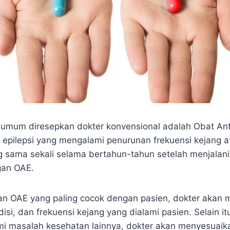
 umum diresepkan dokter konvensional adalah Obat Anti
 epilepsi yang mengalami penurunan frekuensi kejang a
 sama sekali selama bertahun-tahun setelah menjalani 
gan OAE.
n OAE yang paling cocok dengan pasien, dokter akan
isi, dan frekuensi kejang yang dialami pasien. Selain itu
 masalah kesehatan lainnya, dokter akan menyesuaika