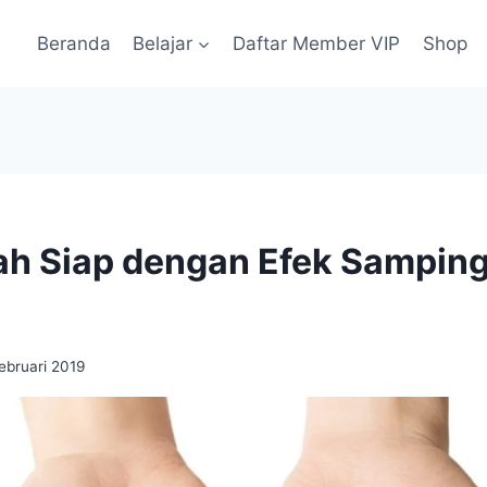
Beranda
Belajar
Daftar Member VIP
Shop
h Siap dengan Efek Samping
?
Februari 2019