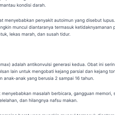
mantau kondisi darah.
pat menyebabkan penyakit autoimun yang disebut lupus
ngkin muncul diantaranya termasuk ketidaknyamanan 
uk, lekas marah, dan susah tidur.
max) adalah antikonvulsi generasi kedua. Obat ini seri
san lain untuk mengobati kejang parsial dan kejang ton
 anak-anak yang berusia 2 sampai 16 tahun.
 menyebabkan masalah berbicara, gangguan memori, s
kelelahan, dan hilangnya nafsu makan.