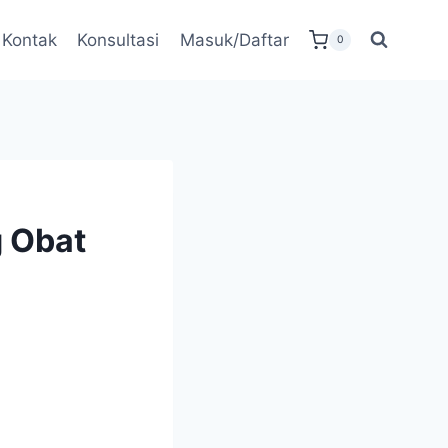
Kontak
Konsultasi
Masuk/Daftar
0
 Obat