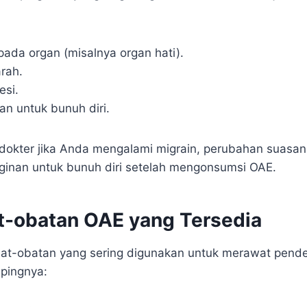
ada organ (misalnya organ hati).
arah.
esi.
n untuk bunuh diri.
 dokter jika Anda mengalami migrain, perubahan suasana
ginan untuk bunuh diri setelah mengonsumsi OAE.
t-obatan OAE yang Tersedia
bat-obatan yang sering digunakan untuk merawat pender
pingnya: