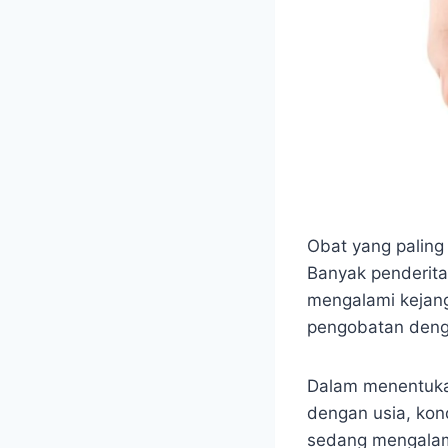
Obat yang paling
Banyak penderita
mengalami kejang
pengobatan den
Dalam menentuka
dengan usia, kond
sedang mengalami