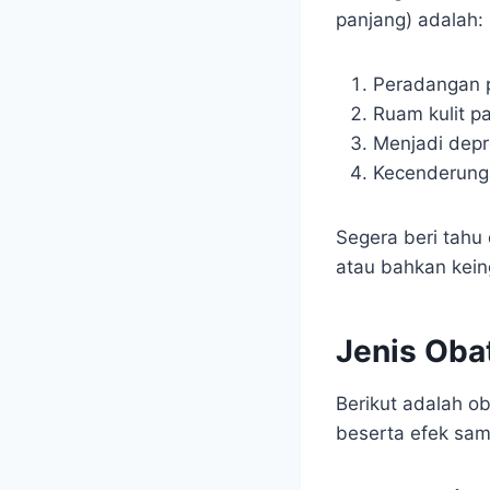
panjang) adalah:
Peradangan p
Ruam kulit p
Menjadi depr
Kecenderunga
Segera beri tahu
atau bahkan kein
Jenis Oba
Berikut adalah o
beserta efek sam