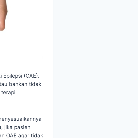
 Epilepsi (OAE).
tau bahkan tidak
terapi
 menyesuaikannya
, jika pasien
n OAE agar tidak