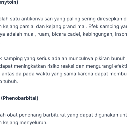
enytoin)
alah satu antikonvulsan yang paling sering diresepkan d
 kejang parsial dan kejang grand mal. Efek samping y
ya adalah mual, ruam, bicara cadel, kebingungan, insomn
.
 samping yang serius adalah munculnya pikiran bunuh d
 dapat meningkatkan risiko reaksi dan mengurangi efektiv
antasida pada waktu yang sama karena dapat membuat
ap tubuh.
 (Phenobarbital)
lah obat penenang barbiturat yang dapat digunakan un
an kejang menyeluruh.