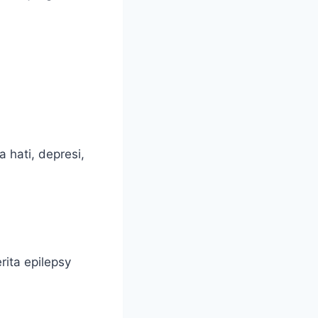
 hati, depresi,
ita epilepsy