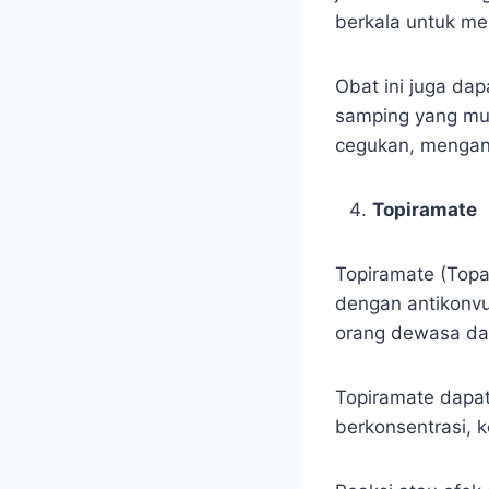
berkala untuk me
Obat ini juga da
samping yang mu
cegukan, mengant
Topiramate
Topiramate (Topa
dengan antikonvul
orang dewasa dan
Topiramate dapat
berkonsentrasi, 