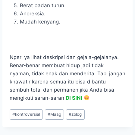
Berat badan turun.
Anoreksia.
Mudah kenyang.
Ngeri ya lihat deskripsi dan gejala-gejalanya.
Benar-benar membuat hidup jadi tidak
nyaman, tidak enak dan menderita. Tapi jangan
khawatir karena semua itu bisa dibantu
sembuh total dan permanen jika Anda bisa
mengikuti saran-saran
DI SINI
Post
#
kontroversial
#
Maag
#
zblog
Tags: