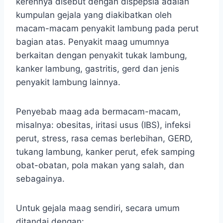
kerennya disebut dengan dispepsia adalah
kumpulan gejala yang diakibatkan oleh
macam-macam penyakit lambung pada perut
bagian atas. Penyakit maag umumnya
berkaitan dengan penyakit tukak lambung,
kanker lambung, gastritis, gerd dan jenis
penyakit lambung lainnya.
Penyebab maag ada bermacam-macam,
misalnya: obesitas, iritasi usus (IBS), infeksi
perut, stress, rasa cemas berlebihan, GERD,
tukang lambung, kanker perut, efek samping
obat-obatan, pola makan yang salah, dan
sebagainya.
Untuk gejala maag sendiri, secara umum
ditandai dengan: