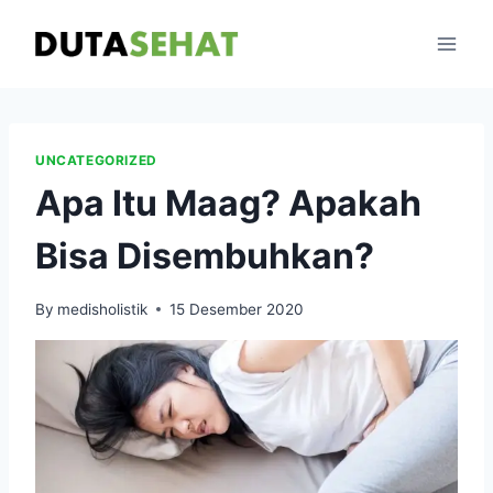
Skip
to
content
UNCATEGORIZED
Apa Itu Maag? Apakah
Bisa Disembuhkan?
By
medisholistik
15 Desember 2020