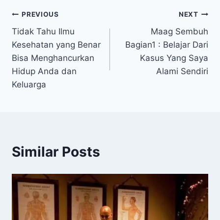
Navigasi
PREVIOUS
NEXT
Tidak Tahu Ilmu
Maag Sembuh
pos
Kesehatan yang Benar
Bagian1 : Belajar Dari
Bisa Menghancurkan
Kasus Yang Saya
Hidup Anda dan
Alami Sendiri
Keluarga
Similar Posts