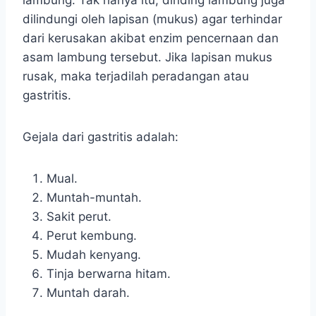
lambung. Tak hanya itu, dinding lambung juga
dilindungi oleh lapisan (mukus) agar terhindar
dari kerusakan akibat enzim pencernaan dan
asam lambung tersebut. Jika lapisan mukus
rusak, maka terjadilah peradangan atau
gastritis.
Gejala dari gastritis adalah:
Mual.
Muntah-muntah.
Sakit perut.
Perut kembung.
Mudah kenyang.
Tinja berwarna hitam.
Muntah darah.