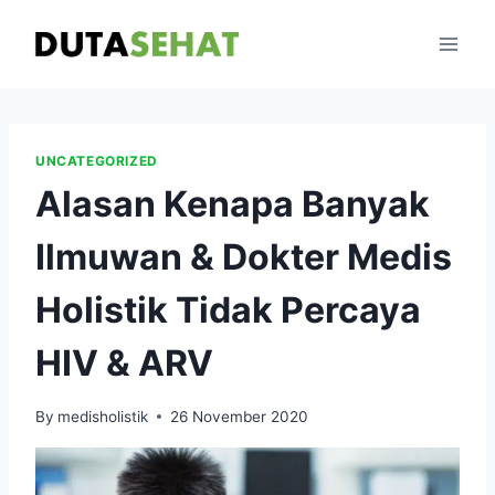
Skip
to
content
UNCATEGORIZED
Alasan Kenapa Banyak
Ilmuwan & Dokter Medis
Holistik Tidak Percaya
HIV & ARV
By
medisholistik
26 November 2020