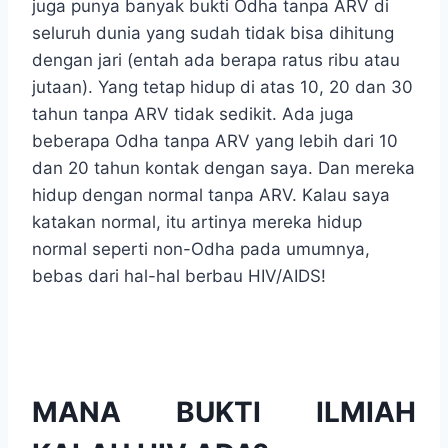
juga punya banyak bukti Odha tanpa ARV di
seluruh dunia yang sudah tidak bisa dihitung
dengan jari (entah ada berapa ratus ribu atau
jutaan). Yang tetap hidup di atas 10, 20 dan 30
tahun tanpa ARV tidak sedikit. Ada juga
beberapa Odha tanpa ARV yang lebih dari 10
dan 20 tahun kontak dengan saya. Dan mereka
hidup dengan normal tanpa ARV. Kalau saya
katakan normal, itu artinya mereka hidup
normal seperti non-Odha pada umumnya,
bebas dari hal-hal berbau HIV/AIDS!
MANA BUKTI ILMIAH