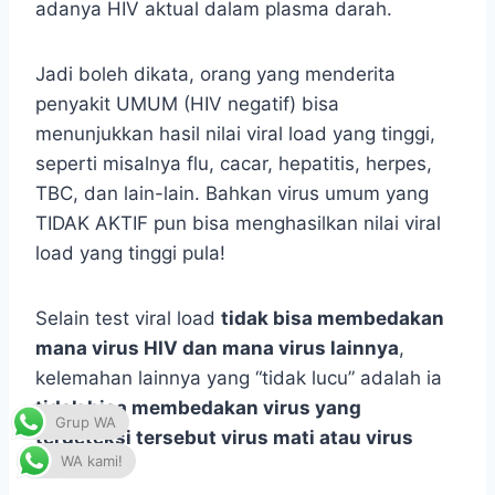
adanya HIV aktual dalam plasma darah.
Jadi boleh dikata, orang yang menderita
penyakit UMUM (HIV negatif) bisa
menunjukkan hasil nilai viral load yang tinggi,
seperti misalnya flu, cacar, hepatitis, herpes,
TBC, dan lain-lain. Bahkan virus umum yang
TIDAK AKTIF pun bisa menghasilkan nilai viral
load yang tinggi pula!
Selain test viral load
tidak bisa membedakan
mana virus HIV dan mana virus lainnya
,
kelemahan lainnya yang “tidak lucu” adalah ia
tidak bisa membedakan virus yang
Grup WA
terdeteksi tersebut virus mati atau virus
WA kami!
hidup!