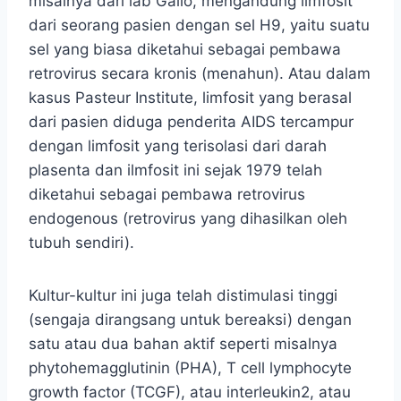
misalnya dari lab Gallo, mengandung limfosit
dari seorang pasien dengan sel H9, yaitu suatu
sel yang biasa diketahui sebagai pembawa
retrovirus secara kronis (menahun). Atau dalam
kasus Pasteur Institute, limfosit yang berasal
dari pasien diduga penderita AIDS tercampur
dengan limfosit yang terisolasi dari darah
plasenta dan ilmfosit ini sejak 1979 telah
diketahui sebagai pembawa retrovirus
endogenous (retrovirus yang dihasilkan oleh
tubuh sendiri).
Kultur-kultur ini juga telah distimulasi tinggi
(sengaja dirangsang untuk bereaksi) dengan
satu atau dua bahan aktif seperti misalnya
phytohemagglutinin (PHA), T cell lymphocyte
growth factor (TCGF), atau interleukin2, atau