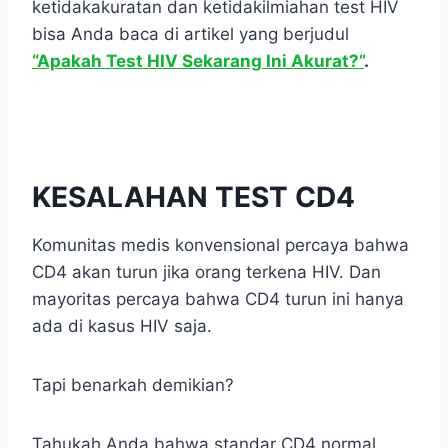
ketidakakuratan dan ketidakilmiahan test HIV
bisa Anda baca di artikel yang berjudul
“Apakah Test HIV Sekarang Ini Akurat?”
.
KESALAHAN TEST CD4
Komunitas medis konvensional percaya bahwa
CD4 akan turun jika orang terkena HIV. Dan
mayoritas percaya bahwa CD4 turun ini hanya
ada di kasus HIV saja.
Tapi benarkah demikian?
Tahukah Anda bahwa standar CD4 normal