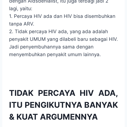
dengan Aidsdenialist, itu juga terbagi jadi 2
lagi, yaitu:
1. Percaya HIV ada dan HIV bisa disembuhkan
tanpa ARV.
2. Tidak percaya HIV ada, yang ada adalah
penyakit UMUM yang dilabeli baru sebagai HIV.
Jadi penyembuhannya sama dengan
menyembuhkan penyakit umum lainnya.
TIDAK PERCAYA HIV ADA,
ITU PENGIKUTNYA BANYAK
& KUAT ARGUMENNYA