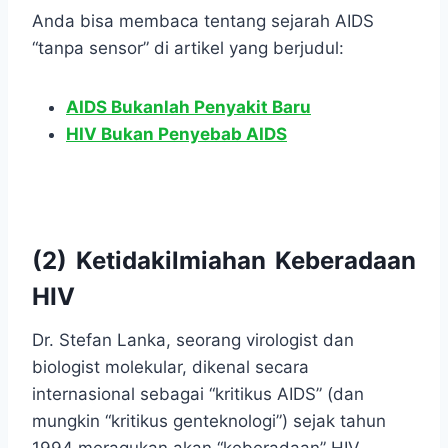
Anda bisa membaca tentang sejarah AIDS
“tanpa sensor” di artikel yang berjudul:
AIDS Bukanlah Penyakit Baru
HIV Bukan Penyebab AIDS
(2) Ketidakilmiahan Keberadaan
HIV
Dr. Stefan Lanka, seorang virologist dan
biologist molekular, dikenal secara
internasional sebagai “kritikus AIDS” (dan
mungkin “kritikus genteknologi”) sejak tahun
1994 meragukan akan “keberadaan” HIV.