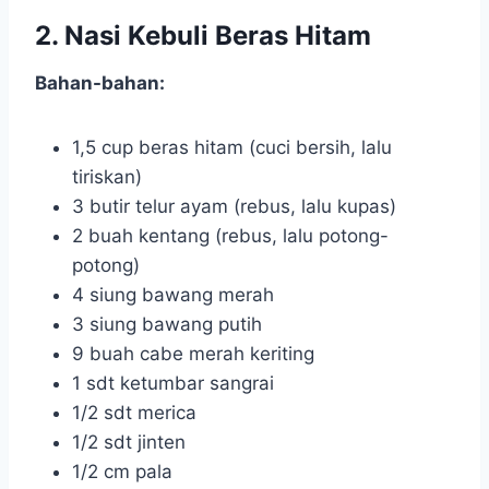
2. Nasi Kebuli Beras Hitam
Bahan-bahan:
1,5 cup beras hitam (cuci bersih, lalu
tiriskan)
3 butir telur ayam (rebus, lalu kupas)
2 buah kentang (rebus, lalu potong-
potong)
4 siung bawang merah
3 siung bawang putih
9 buah cabe merah keriting
1 sdt ketumbar sangrai
1/2 sdt merica
1/2 sdt jinten
1/2 cm pala