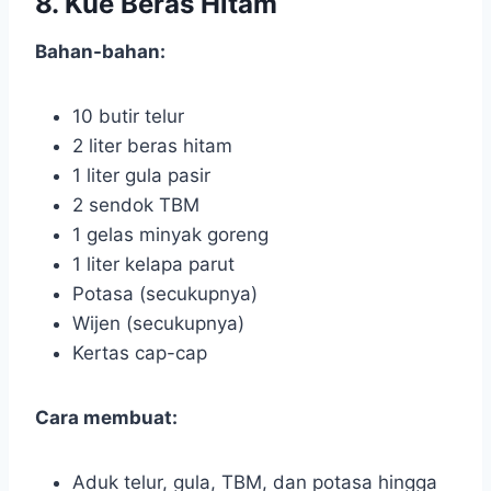
8. Kue Beras Hitam
Bahan-bahan:
10 butir telur
2 liter beras hitam
1 liter gula pasir
2 sendok TBM
1 gelas minyak goreng
1 liter kelapa parut
Potasa (secukupnya)
Wijen (secukupnya)
Kertas cap-cap
Cara membuat:
Aduk telur, gula, TBM, dan potasa hingga