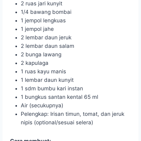
2 ruas jari kunyit
1/4 bawang bombai
1 jempol lengkuas
1 jempol jahe
2 lembar daun jeruk
2 lembar daun salam
2 bunga lawang
2 kapulaga
1 ruas kayu manis
1 lembar daun kunyit
1 sdm bumbu kari instan
1 bungkus santan kental 65 ml
Air (secukupnya)
Pelengkap: Irisan timun, tomat, dan jeruk
nipis (optional/sesuai selera)
Cara membuat: