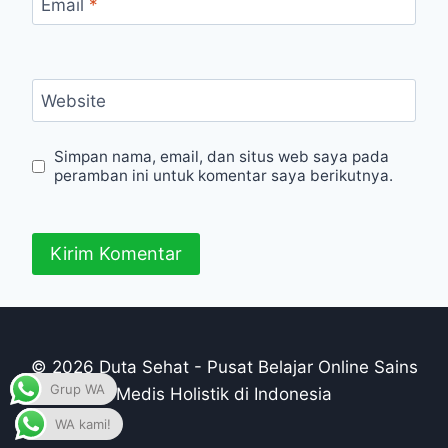
Email
*
Website
Simpan nama, email, dan situs web saya pada
peramban ini untuk komentar saya berikutnya.
© 2026 Duta Sehat - Pusat Belajar Online Sains
Grup WA
Medis Holistik di Indonesia
WA kami!