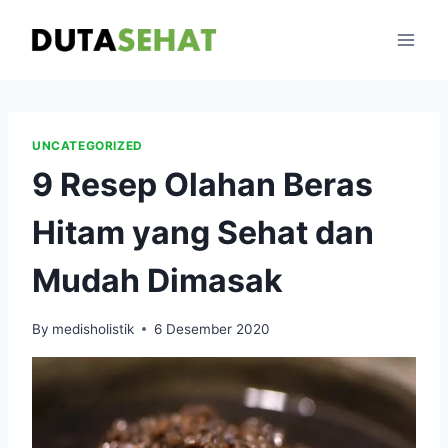
Skip
to
content
UNCATEGORIZED
9 Resep Olahan Beras
Hitam yang Sehat dan
Mudah Dimasak
By
medisholistik
6 Desember 2020