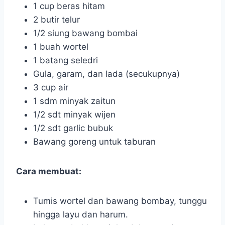
1 cup beras hitam
2 butir telur
1/2 siung bawang bombai
1 buah wortel
1 batang seledri
Gula, garam, dan lada (secukupnya)
3 cup air
1 sdm minyak zaitun
1/2 sdt minyak wijen
1/2 sdt garlic bubuk
Bawang goreng untuk taburan
Cara membuat:
Tumis wortel dan bawang bombay, tunggu
hingga layu dan harum.