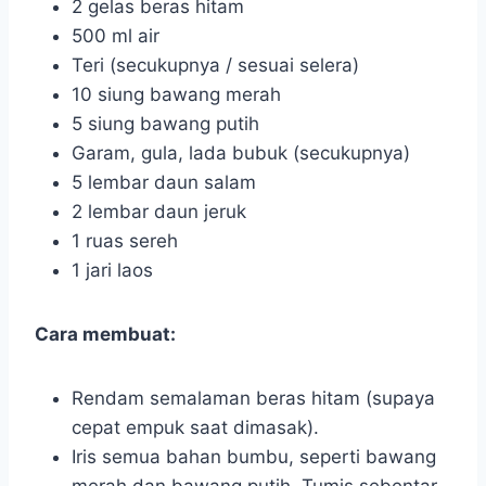
2 gelas beras hitam
500 ml air
Teri (secukupnya / sesuai selera)
10 siung bawang merah
5 siung bawang putih
Garam, gula, lada bubuk (secukupnya)
5 lembar daun salam
2 lembar daun jeruk
1 ruas sereh
1 jari laos
Cara membuat:
Rendam semalaman beras hitam (supaya
cepat empuk saat dimasak).
Iris semua bahan bumbu, seperti bawang
merah dan bawang putih. Tumis sebentar.