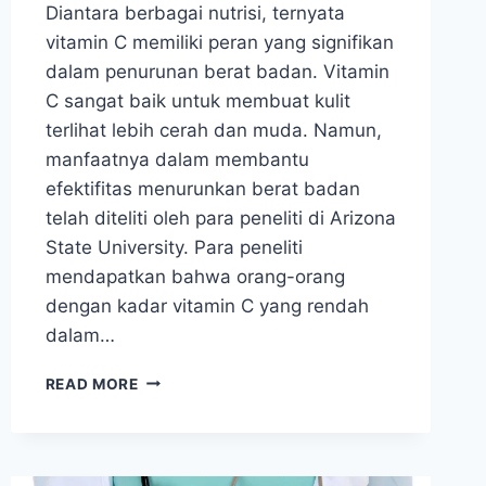
Diantara berbagai nutrisi, ternyata
vitamin C memiliki peran yang signifikan
dalam penurunan berat badan. Vitamin
C sangat baik untuk membuat kulit
terlihat lebih cerah dan muda. Namun,
manfaatnya dalam membantu
efektifitas menurunkan berat badan
telah diteliti oleh para peneliti di Arizona
State University. Para peneliti
mendapatkan bahwa orang-orang
dengan kadar vitamin C yang rendah
dalam…
VITAMIN
READ MORE
C
BISA
MENINGKATKAN
EFEKTIVITAS