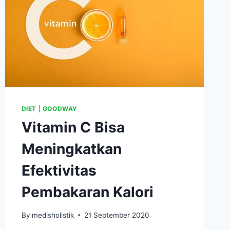
DIET
|
GOODWAY
Vitamin C Bisa
Meningkatkan
Efektivitas
Pembakaran Kalori
By
medisholistik
21 September 2020