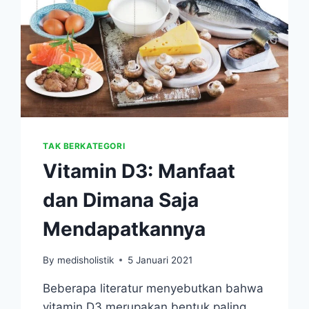
TAK BERKATEGORI
Vitamin D3: Manfaat
dan Dimana Saja
Mendapatkannya
By
medisholistik
5 Januari 2021
Beberapa literatur menyebutkan bahwa
vitamin D3 merupakan bentuk paling