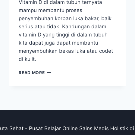
Vitamin D di dalam tubuh ternyata
mampu membantu proses
penyembuhan korban luka bakar, baik
serius atau tidak. Kandungan dalam
vitamin D yang tinggi di dalam tubuh
kita dapat juga dapat membantu
menyembuhkan bekas luka atau codet
di kulit.
VITAMIN
READ MORE
D
BAIK
UNTUK
PASIEN
LUKA
BAKAR
ta Sehat - Pusat Belajar Online Sains Medis Holistik di