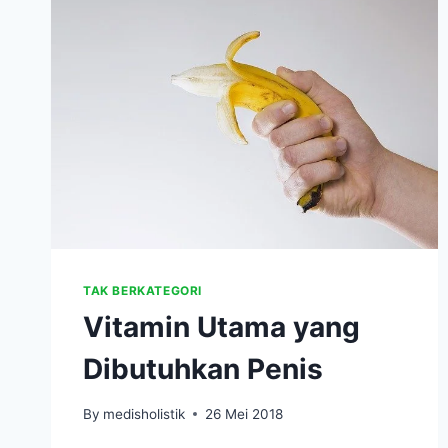
TAK BERKATEGORI
Vitamin Utama yang
Dibutuhkan Penis
By
medisholistik
26 Mei 2018