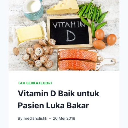
TAK BERKATEGORI
Vitamin D Baik untuk
Pasien Luka Bakar
By
medisholistik
26 Mei 2018