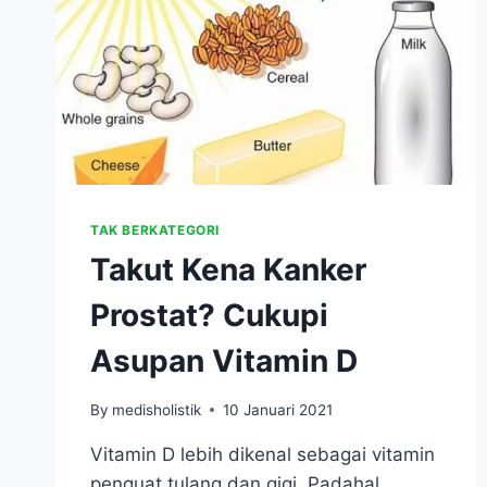
TAK BERKATEGORI
Takut Kena Kanker
Prostat? Cukupi
Asupan Vitamin D
By
medisholistik
10 Januari 2021
Vitamin D lebih dikenal sebagai vitamin
penguat tulang dan gigi. Padahal,