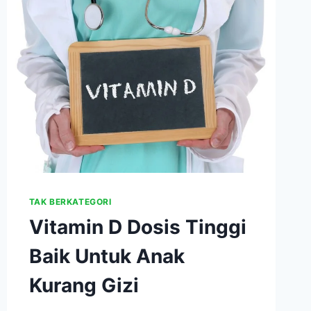
PEMBAKARAN
KALORI
TAK BERKATEGORI
Vitamin D Dosis Tinggi
Baik Untuk Anak
Kurang Gizi