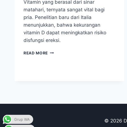
Vitamin yang berasal dari sinar
matahari, ternyata sangat vital bagi
pria. Penelitian baru dari Italia
menunjukkan, bahwa kekurangan
vitamin D dapat meningkatkan risiko
disfungsi ereksi.
VITAMIN
READ MORE
UTAMA
YANG
DIBUTUHKAN
PENIS
Grup WA
© 2026 Du