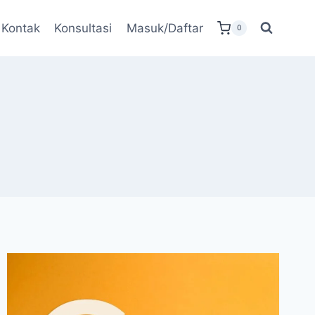
Kontak
Konsultasi
Masuk/Daftar
0