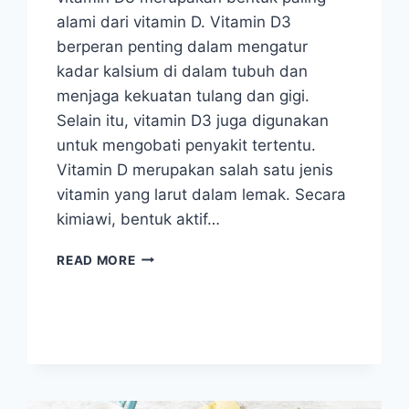
alami dari vitamin D. Vitamin D3
berperan penting dalam mengatur
kadar kalsium di dalam tubuh dan
menjaga kekuatan tulang dan gigi.
Selain itu, vitamin D3 juga digunakan
untuk mengobati penyakit tertentu.
Vitamin D merupakan salah satu jenis
vitamin yang larut dalam lemak. Secara
kimiawi, bentuk aktif…
VITAMIN
READ MORE
D3:
MANFAAT
DAN
DIMANA
SAJA
MENDAPATKANNYA