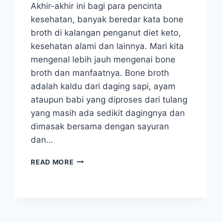
Akhir-akhir ini bagi para pencinta
kesehatan, banyak beredar kata bone
broth di kalangan penganut diet keto,
kesehatan alami dan lainnya. Mari kita
mengenal lebih jauh mengenai bone
broth dan manfaatnya. Bone broth
adalah kaldu dari daging sapi, ayam
ataupun babi yang diproses dari tulang
yang masih ada sedikit dagingnya dan
dimasak bersama dengan sayuran
dan…
MENGENAL
READ MORE
BONE
BROTH
(SUP
KALDU)
&
MANFAATNYA