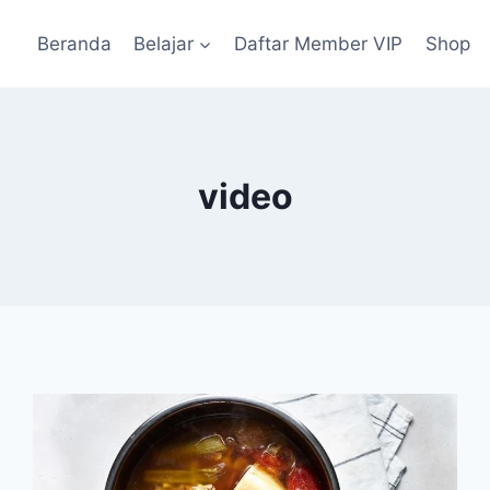
Beranda
Belajar
Daftar Member VIP
Shop
video