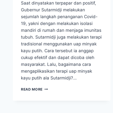
Saat dinyatakan terpapar dan positif,
Gubernur Sutarmidji melakukan
sejumlah langkah penanganan Covid-
19, yakni dengan melakukan isolasi
mandiri di rumah dan menjaga imunitas
tubuh. Sutarmidji juga melakukan terapi
tradisional menggunakan uap minyak
kayu putih. Cara tersebut ia anggap
cukup efektif dan dapat dicoba oleh
masyarakat. Lalu, bagaimana cara
mengaplikasikan terapi uap minyak
kayu putih ala Sutarmidji?…
TERAPI
READ MORE
UAP
AIR
PANAS,
CARA