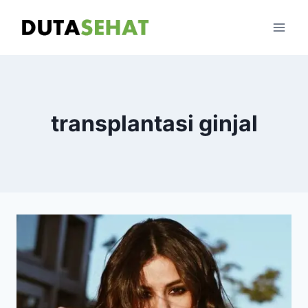
Skip
to
content
transplantasi ginjal