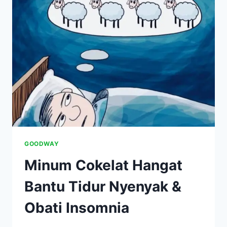
STROKE
GOODWAY
Minum Cokelat Hangat
Bantu Tidur Nyenyak &
Obati Insomnia