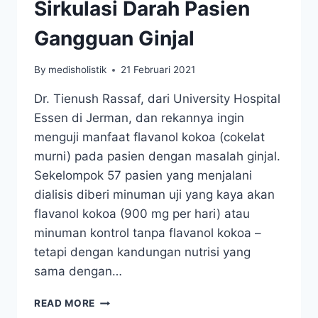
Sirkulasi Darah Pasien
Gangguan Ginjal
By
medisholistik
21 Februari 2021
Dr. Tienush Rassaf, dari University Hospital
Essen di Jerman, dan rekannya ingin
menguji manfaat flavanol kokoa (cokelat
murni) pada pasien dengan masalah ginjal.
Sekelompok 57 pasien yang menjalani
dialisis diberi minuman uji yang kaya akan
flavanol kokoa (900 mg per hari) atau
minuman kontrol tanpa flavanol kokoa –
tetapi dengan kandungan nutrisi yang
sama dengan…
COKELAT
READ MORE
MENINGKATKAN