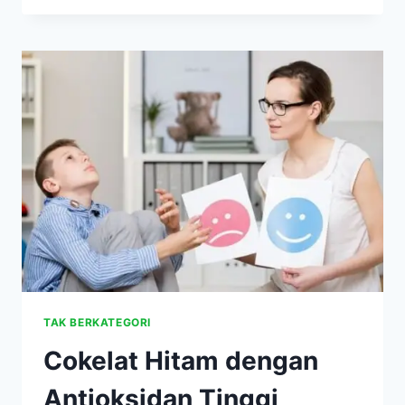
SIRKULASI
DARAH
PASIEN
GANGGUAN
GINJAL
TAK BERKATEGORI
Cokelat Hitam dengan
Antioksidan Tinggi