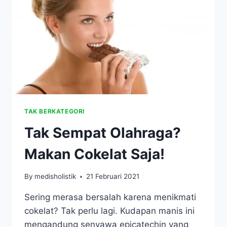
TAK BERKATEGORI
Tak Sempat Olahraga?
Makan Cokelat Saja!
By
medisholistik
21 Februari 2021
Sering merasa bersalah karena menikmati
cokelat? Tak perlu lagi. Kudapan manis ini
mengandung senyawa epicatechin yang