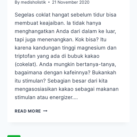
By
medisholistik
21 November 2020
Segelas coklat hangat sebelum tidur bisa
membuat keajaiban. Ia tidak hanya
menghangatkan Anda dari dalam ke luar,
tapi juga menenangkan. Kok bisa? Itu
karena kandungan tinggi magnesium dan
triptofan yang ada di bubuk kakao
(cokelat). Anda mungkin bertanya-tanya,
bagaimana dengan kafeinnya? Bukankah
itu stimulan? Sebagian besar dari kita
mengasosiasikan kakao sebagai makanan
stimulan atau energizer….
MINUM
READ MORE
COKELAT
HANGAT
BANTU
TIDUR