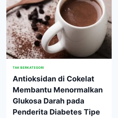
MELLITUS
GESTATIONAL
PADA
WANITA
JEPANG
TAK BERKATEGORI
Antioksidan di Cokelat
Membantu Menormalkan
Glukosa Darah pada
Penderita Diabetes Tipe