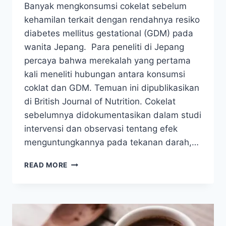
Banyak mengkonsumsi cokelat sebelum
kehamilan terkait dengan rendahnya resiko
diabetes mellitus gestational (GDM) pada
wanita Jepang. Para peneliti di Jepang
percaya bahwa merekalah yang pertama
kali meneliti hubungan antara konsumsi
coklat dan GDM. Temuan ini dipublikasikan
di British Journal of Nutrition. Cokelat
sebelumnya didokumentasikan dalam studi
intervensi dan observasi tentang efek
menguntungkannya pada tekanan darah,…
BANYAK
READ MORE
KONSUMSI
COKELAT
MENURUNKAN
RESIKO
DIABETES