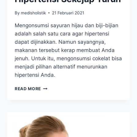
By
medisholistik
21 Februari 2021
Mengonsumsi sayuran hijau dan biji-bijian
adalah salah satu cara agar hipertensi
dapat dijinakkan. Namun sayangnya,
makanan tersebut kerap membuat Anda
jenuh. Untuk itu, mengonsumsi cokelat bisa
menjadi pilihan alternatif menurunkan
hipertensi Anda.
KONSUMSI
READ MORE
COKELAT,
HIPERTENSI
SEKEJAP
TURUN