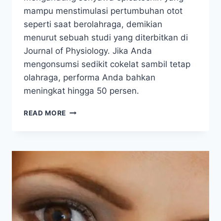
mampu menstimulasi pertumbuhan otot
seperti saat berolahraga, demikian
menurut sebuah studi yang diterbitkan di
Journal of Physiology. Jika Anda
mengonsumsi sedikit cokelat sambil tetap
olahraga, performa Anda bahkan
meningkat hingga 50 persen.
TAK
READ MORE
SEMPAT
OLAHRAGA?
MAKAN
COKELAT
SAJA!