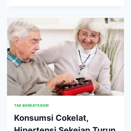
KURANGI
RESIKO
ALZHEIMER
TAK BERKATEGORI
Konsumsi Cokelat,
Hipertensi Sekejap Turun