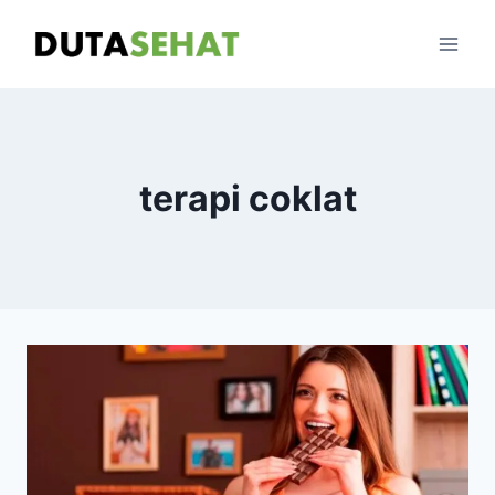
Skip
to
content
terapi coklat