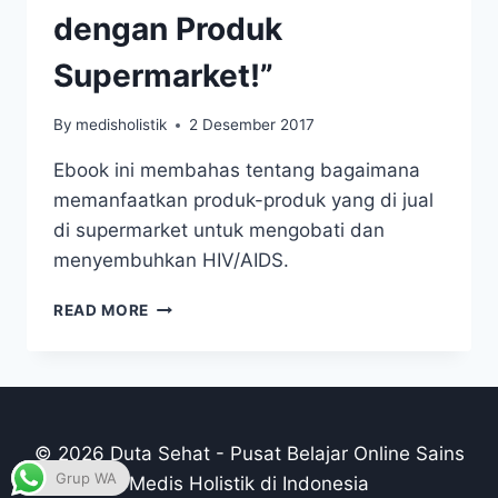
dengan Produk
Supermarket!”
By
medisholistik
2 Desember 2017
Ebook ini membahas tentang bagaimana
memanfaatkan produk-produk yang di jual
di supermarket untuk mengobati dan
menyembuhkan HIV/AIDS.
EBOOK
READ MORE
“TAKLUKKAN
AIDS
DENGAN
PRODUK
SUPERMARKET!”
© 2026 Duta Sehat - Pusat Belajar Online Sains
Grup WA
Medis Holistik di Indonesia