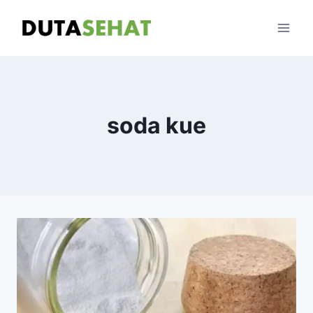
Skip
to
content
soda kue