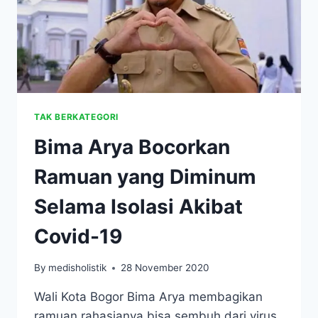
TAK BERKATEGORI
Bima Arya Bocorkan
Ramuan yang Diminum
Selama Isolasi Akibat
Covid-19
By
medisholistik
28 November 2020
Wali Kota Bogor Bima Arya membagikan
ramuan rahasianya bisa sembuh dari virus