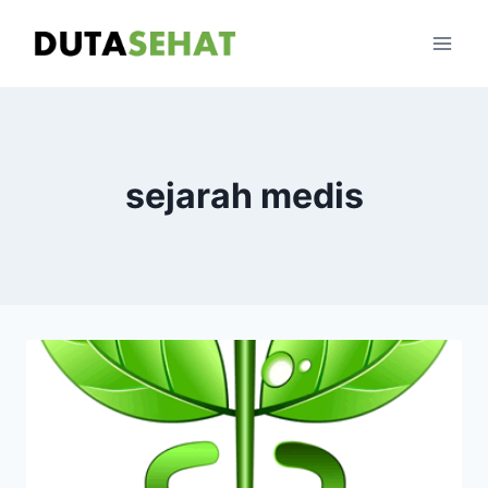
Skip
to
content
sejarah medis