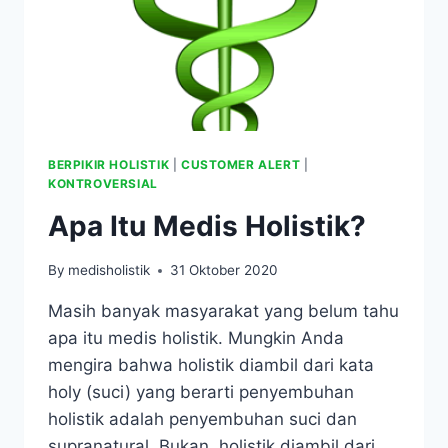
BERPIKIR HOLISTIK
|
CUSTOMER ALERT
|
KONTROVERSIAL
Apa Itu Medis Holistik?
By
medisholistik
31 Oktober 2020
Masih banyak masyarakat yang belum tahu
apa itu medis holistik. Mungkin Anda
mengira bahwa holistik diambil dari kata
holy (suci) yang berarti penyembuhan
holistik adalah penyembuhan suci dan
supranatural. Bukan, holistik diambil dari