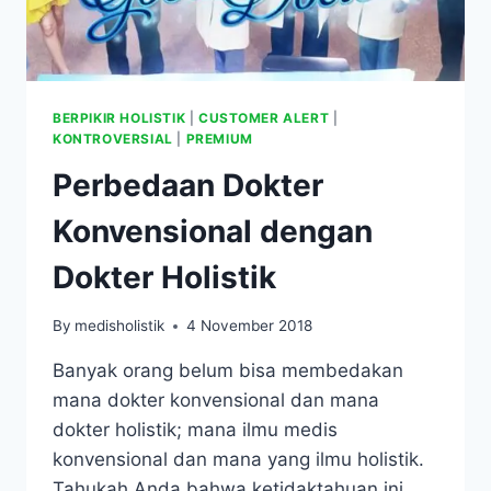
BERPIKIR HOLISTIK
|
CUSTOMER ALERT
|
KONTROVERSIAL
|
PREMIUM
Perbedaan Dokter
Konvensional dengan
Dokter Holistik
By
medisholistik
4 November 2018
Banyak orang belum bisa membedakan
mana dokter konvensional dan mana
dokter holistik; mana ilmu medis
konvensional dan mana yang ilmu holistik.
Tahukah Anda bahwa ketidaktahuan ini