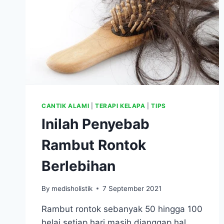
CANTIK ALAMI
|
TERAPI KELAPA
|
TIPS
Inilah Penyebab
Rambut Rontok
Berlebihan
By
medisholistik
7 September 2021
Rambut rontok sebanyak 50 hingga 100
helai setiap hari masih dianggap hal