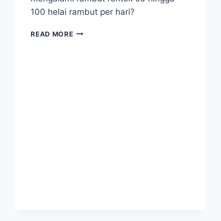
100 helai rambut per hari?
12
READ MORE
KONDISI
YANG
MENYEBABKAN
RAMBUT
RONTOK