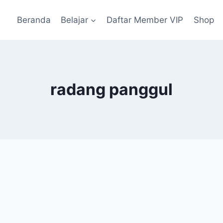
Beranda
Belajar
Daftar Member VIP
Shop
radang panggul