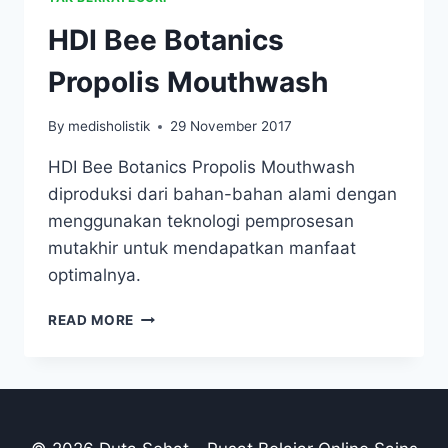
HDI Bee Botanics
Propolis Mouthwash
By
medisholistik
29 November 2017
HDI Bee Botanics Propolis Mouthwash
diproduksi dari bahan-bahan alami dengan
menggunakan teknologi pemprosesan
mutakhir untuk mendapatkan manfaat
optimalnya.
HDI
READ MORE
BEE
BOTANICS
PROPOLIS
MOUTHWASH