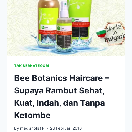
WAJAH
&
TUBUH
ANDA
TAK BERKATEGORI
Bee Botanics Haircare –
Supaya Rambut Sehat,
Kuat, Indah, dan Tanpa
Ketombe
By
medisholistik
26 Februari 2018