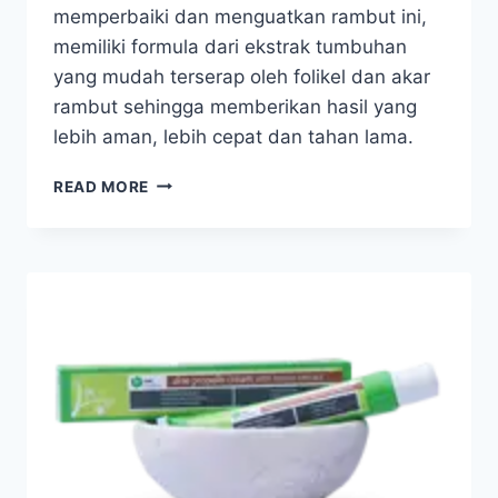
memperbaiki dan menguatkan rambut ini,
memiliki formula dari ekstrak tumbuhan
yang mudah terserap oleh folikel dan akar
rambut sehingga memberikan hasil yang
lebih aman, lebih cepat dan tahan lama.
BEE
READ MORE
BOTANICS
STRENGTHENING
SHAMPOO
WITH
ROYAL
JELLY