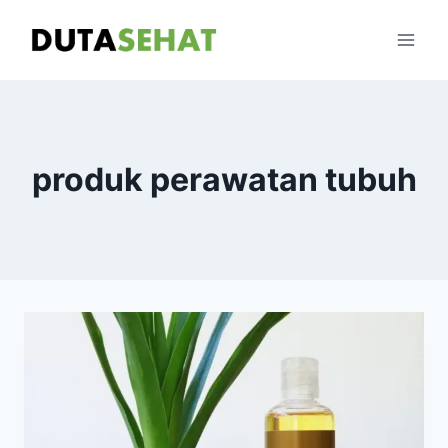
Skip
to
content
produk perawatan tubuh