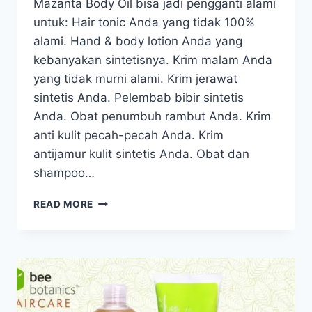
Mazanta Body Oil bisa jadi pengganti alami
untuk: Hair tonic Anda yang tidak 100%
alami. Hand & body lotion Anda yang
kebanyakan sintetisnya. Krim malam Anda
yang tidak murni alami. Krim jerawat
sintetis Anda. Pelembab bibir sintetis
Anda. Obat penumbuh rambut Anda. Krim
anti kulit pecah-pecah Anda. Krim
antijamur kulit sintetis Anda. Obat dan
shampoo…
MAZANTA
READ MORE
BODY
OIL
–
PRODUK
ORGANIK
UNTUK
RAMBUT,