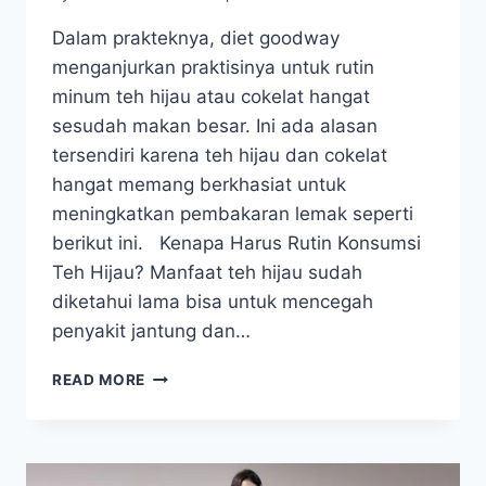
Dalam prakteknya, diet goodway
menganjurkan praktisinya untuk rutin
minum teh hijau atau cokelat hangat
sesudah makan besar. Ini ada alasan
tersendiri karena teh hijau dan cokelat
hangat memang berkhasiat untuk
meningkatkan pembakaran lemak seperti
berikut ini. Kenapa Harus Rutin Konsumsi
Teh Hijau? Manfaat teh hijau sudah
diketahui lama bisa untuk mencegah
penyakit jantung dan…
KENAPA
READ MORE
HARUS
RUTIN
MINUM
TEH