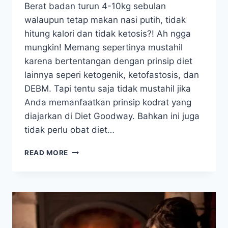
Berat badan turun 4-10kg sebulan
walaupun tetap makan nasi putih, tidak
hitung kalori dan tidak ketosis?! Ah ngga
mungkin! Memang sepertinya mustahil
karena bertentangan dengan prinsip diet
lainnya seperi ketogenik, ketofastosis, dan
DEBM. Tapi tentu saja tidak mustahil jika
Anda memanfaatkan prinsip kodrat yang
diajarkan di Diet Goodway. Bahkan ini juga
tidak perlu obat diet…
WALAUPUN
READ MORE
TETAP
MAKAN
NASI
PUTIH,
TIDAK
HITUNG
KALORI