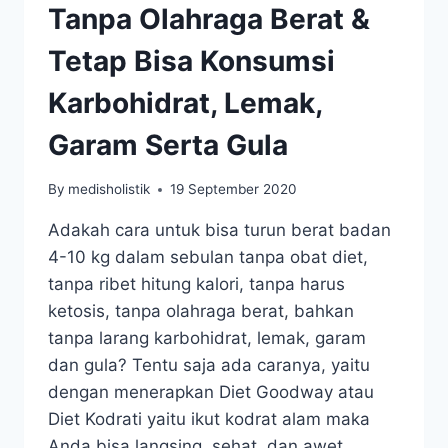
Tanpa Olahraga Berat &
Tetap Bisa Konsumsi
Karbohidrat, Lemak,
Garam Serta Gula
By
medisholistik
19 September 2020
Adakah cara untuk bisa turun berat badan
4-10 kg dalam sebulan tanpa obat diet,
tanpa ribet hitung kalori, tanpa harus
ketosis, tanpa olahraga berat, bahkan
tanpa larang karbohidrat, lemak, garam
dan gula? Tentu saja ada caranya, yaitu
dengan menerapkan Diet Goodway atau
Diet Kodrati yaitu ikut kodrat alam maka
Anda bisa langsing, sehat, dan awet…