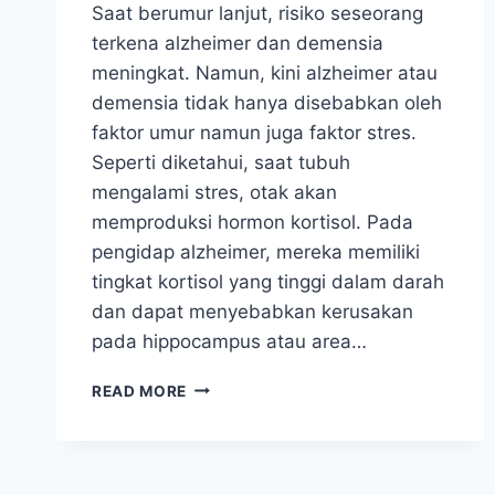
Saat berumur lanjut, risiko seseorang
terkena alzheimer dan demensia
meningkat. Namun, kini alzheimer atau
demensia tidak hanya disebabkan oleh
faktor umur namun juga faktor stres.
Seperti diketahui, saat tubuh
mengalami stres, otak akan
memproduksi hormon kortisol. Pada
pengidap alzheimer, mereka memiliki
tingkat kortisol yang tinggi dalam darah
dan dapat menyebabkan kerusakan
pada hippocampus atau area…
PENELITI
READ MORE
SEBUT
STRES
JUGA
BISA