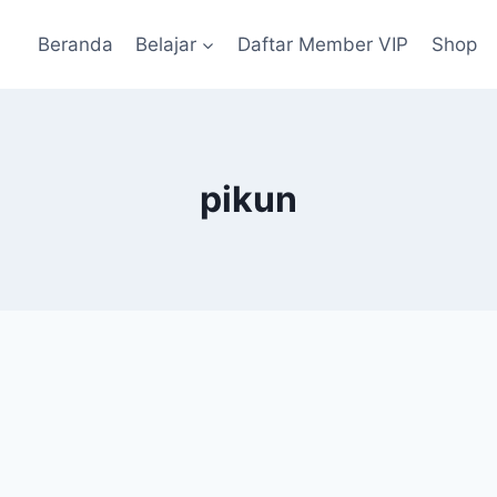
Beranda
Belajar
Daftar Member VIP
Shop
pikun