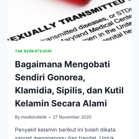
TAK BERKATEGORI
Bagaimana Mengobati
Sendiri Gonorea,
Klamidia, Sipilis, dan Kutil
Kelamin Secara Alami
By
medisholistik
27 November 2020
Penyakit kelamin berikut ini boleh dikata
sangat mengganggu dan bandel. Untuk