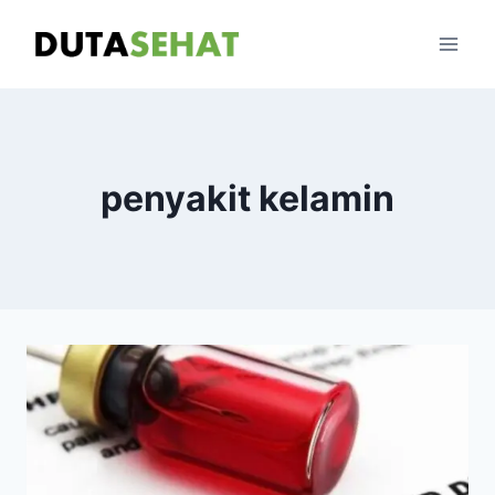
Skip
to
content
penyakit kelamin