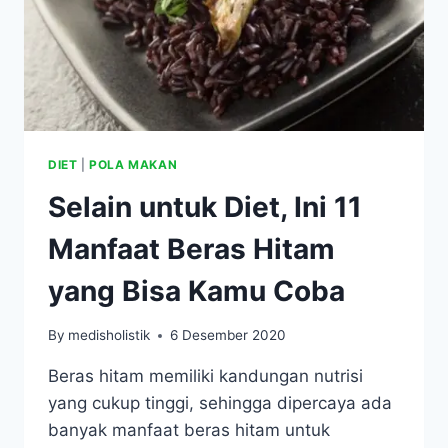
DIET
|
POLA MAKAN
Selain untuk Diet, Ini 11
Manfaat Beras Hitam
yang Bisa Kamu Coba
By
medisholistik
6 Desember 2020
Beras hitam memiliki kandungan nutrisi
yang cukup tinggi, sehingga dipercaya ada
banyak manfaat beras hitam untuk