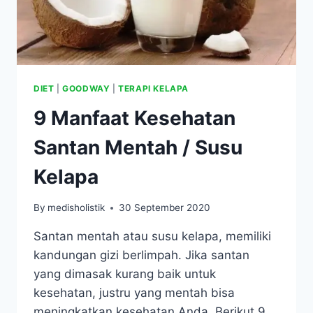
DIET
|
GOODWAY
|
TERAPI KELAPA
9 Manfaat Kesehatan
Santan Mentah / Susu
Kelapa
By
medisholistik
30 September 2020
Santan mentah atau susu kelapa, memiliki
kandungan gizi berlimpah. Jika santan
yang dimasak kurang baik untuk
kesehatan, justru yang mentah bisa
meningkatkan kesehatan Anda. Berikut 9