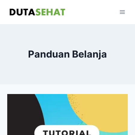
Skip
to
content
Panduan Belanja