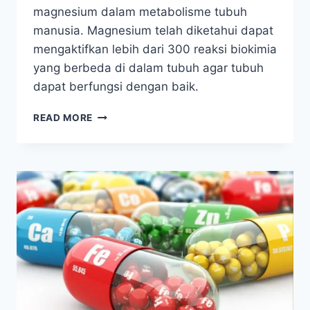
magnesium dalam metabolisme tubuh
manusia. Magnesium telah diketahui dapat
mengaktifkan lebih dari 300 reaksi biokimia
yang berbeda di dalam tubuh agar tubuh
dapat berfungsi dengan baik.
SUPAYA
READ MORE
SEHAT,
PENUHI
KEBUTUHAN
MAGNESIUM
ANDA
SELAIN
KALSIUM