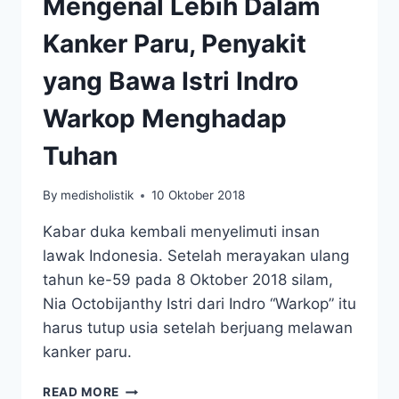
Mengenal Lebih Dalam
Kanker Paru, Penyakit
yang Bawa Istri Indro
Warkop Menghadap
Tuhan
By
medisholistik
10 Oktober 2018
Kabar duka kembali menyelimuti insan
lawak Indonesia. Setelah merayakan ulang
tahun ke-59 pada 8 Oktober 2018 silam,
Nia Octobijanthy Istri dari Indro “Warkop” itu
harus tutup usia setelah berjuang melawan
kanker paru.
MENGENAL
READ MORE