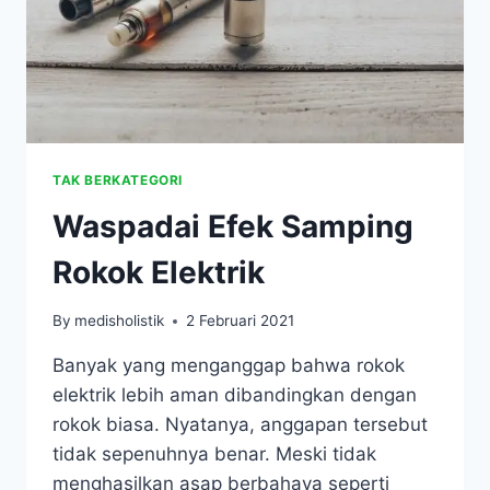
TAK BERKATEGORI
Waspadai Efek Samping
Rokok Elektrik
By
medisholistik
2 Februari 2021
Banyak yang menganggap bahwa rokok
elektrik lebih aman dibandingkan dengan
rokok biasa. Nyatanya, anggapan tersebut
tidak sepenuhnya benar. Meski tidak
menghasilkan asap berbahaya seperti