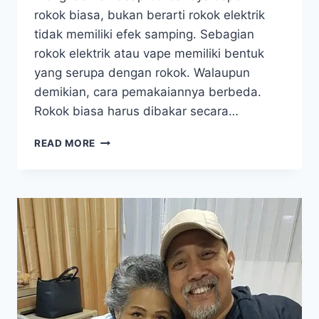
rokok biasa, bukan berarti rokok elektrik
tidak memiliki efek samping. Sebagian
rokok elektrik atau vape memiliki bentuk
yang serupa dengan rokok. Walaupun
demikian, cara pemakaiannya berbeda.
Rokok biasa harus dibakar secara…
WASPADAI
READ MORE
EFEK
SAMPING
ROKOK
ELEKTRIK