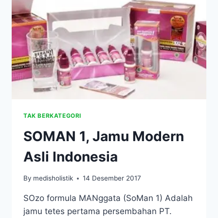
BUAH
TAKOKAK
TAK BERKATEGORI
SOMAN 1, Jamu Modern
Asli Indonesia
By
medisholistik
14 Desember 2017
SOzo formula MANggata (SoMan 1) Adalah
jamu tetes pertama persembahan PT.