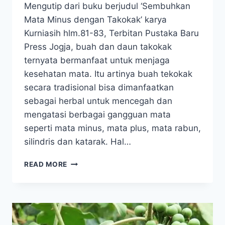
Mengutip dari buku berjudul ‘Sembuhkan
Mata Minus dengan Takokak’ karya
Kurniasih hlm.81-83, Terbitan Pustaka Baru
Press Jogja, buah dan daun takokak
ternyata bermanfaat untuk menjaga
kesehatan mata. Itu artinya buah tekokak
secara tradisional bisa dimanfaatkan
sebagai herbal untuk mencegah dan
mengatasi berbagai gangguan mata
seperti mata minus, mata plus, mata rabun,
silindris dan katarak. Hal…
CARA
READ MORE
KONSUMSI
BUAH
DAN
DAUN
TAKOKAK