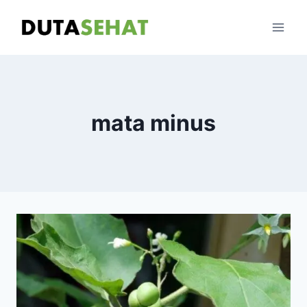
Skip
to
content
mata minus