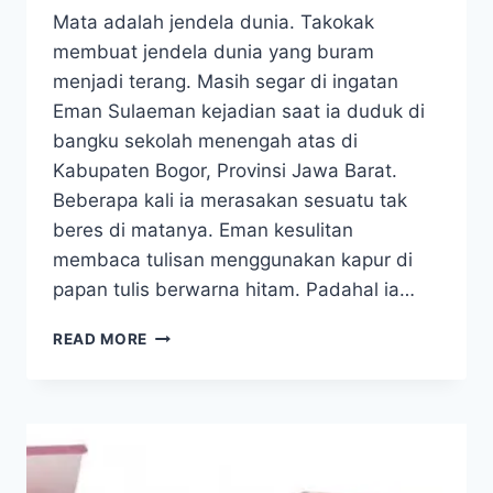
Mata adalah jendela dunia. Takokak
membuat jendela dunia yang buram
menjadi terang. Masih segar di ingatan
Eman Sulaeman kejadian saat ia duduk di
bangku sekolah menengah atas di
Kabupaten Bogor, Provinsi Jawa Barat.
Beberapa kali ia merasakan sesuatu tak
beres di matanya. Eman kesulitan
membaca tulisan menggunakan kapur di
papan tulis berwarna hitam. Padahal ia…
MATA
READ MORE
MINUS
SEMBUH
DAN
PROSTAT
SEHAT
KARENA