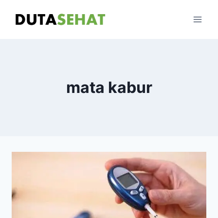
Skip
to
content
mata kabur