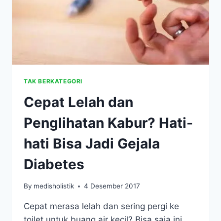
TAK BERKATEGORI
Cepat Lelah dan
Penglihatan Kabur? Hati-
hati Bisa Jadi Gejala
Diabetes
By
medisholistik
4 Desember 2017
Cepat merasa lelah dan sering pergi ke
toilet untuk buang air kecil? Bisa saja ini