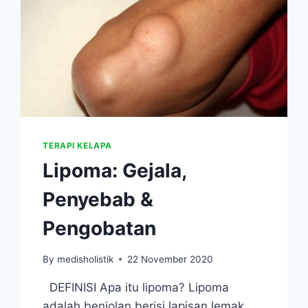
TERAPI KELAPA
Lipoma: Gejala,
Penyebab &
Pengobatan
By
medisholistik
22 November 2020
DEFINISI Apa itu lipoma? Lipoma
adalah benjolan berisi lapisan lemak