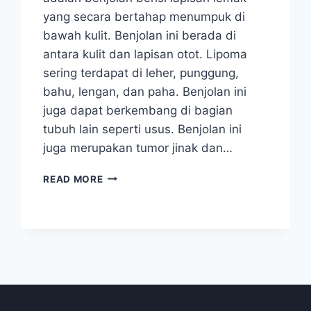
yang secara bertahap menumpuk di
bawah kulit. Benjolan ini berada di
antara kulit dan lapisan otot. Lipoma
sering terdapat di leher, punggung,
bahu, lengan, dan paha. Benjolan ini
juga dapat berkembang di bagian
tubuh lain seperti usus. Benjolan ini
juga merupakan tumor jinak dan…
LIPOMA:
READ MORE
GEJALA,
PENYEBAB
&
PENGOBATAN