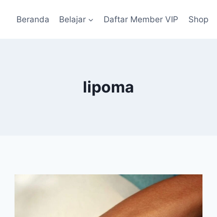
Beranda
Belajar
Daftar Member VIP
Shop
lipoma