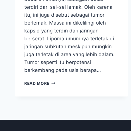
terdiri dari sel-sel lemak. Oleh karena
itu, ini juga disebut sebagai tumor
berlemak. Massa ini dikelilingi oleh
kapsid yang terdiri dari jaringan
berserat. Lipoma umumnya terletak di
jaringan subkutan meskipun mungkin
juga terletak di area yang lebih dalam.
Tumor seperti itu berpotensi
berkembang pada usia berapa…
DIANGGAP
READ MORE
SEPELE,
LIPOMA
BISA
BERAKIBAT
FATAL