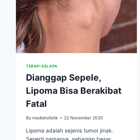
TERAPI KELAPA
Dianggap Sepele,
Lipoma Bisa Berakibat
Fatal
By
medisholistik
22 November 2020
Lipoma adalah sejenis tumor jinak.
Seperti namanya, sebagian besar