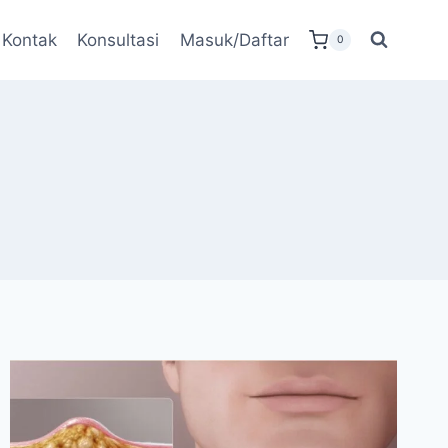
Kontak
Konsultasi
Masuk/Daftar
0