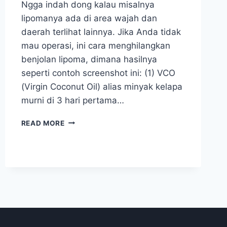
Ngga indah dong kalau misalnya
lipomanya ada di area wajah dan
daerah terlihat lainnya. Jika Anda tidak
mau operasi, ini cara menghilangkan
benjolan lipoma, dimana hasilnya
seperti contoh screenshot ini: (1) VCO
(Virgin Coconut Oil) alias minyak kelapa
murni di 3 hari pertama…
TIPS
READ MORE
SEMBUHKAN
LIPOMA
TANPA
OPERASI