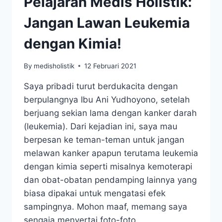
Pelajaran Medis Holistik:
Jangan Lawan Leukemia
dengan Kimia!
By
medisholistik
12 Februari 2021
Saya pribadi turut berdukacita dengan
berpulangnya Ibu Ani Yudhoyono, setelah
berjuang sekian lama dengan kanker darah
(leukemia). Dari kejadian ini, saya mau
berpesan ke teman-teman untuk jangan
melawan kanker apapun terutama leukemia
dengan kimia seperti misalnya kemoterapi
dan obat-obatan pendamping lainnya yang
biasa dipakai untuk mengatasi efek
sampingnya. Mohon maaf, memang saya
sengaja menyertai foto-foto…