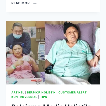
MINYAK
READ MORE
IKAN
UNTUK
PENGOBATAN
LEUKEMIA
ARTIKEL
|
BERPIKIR HOLISTIK
|
CUSTOMER ALERT
|
KONTROVERSIAL
|
TIPS