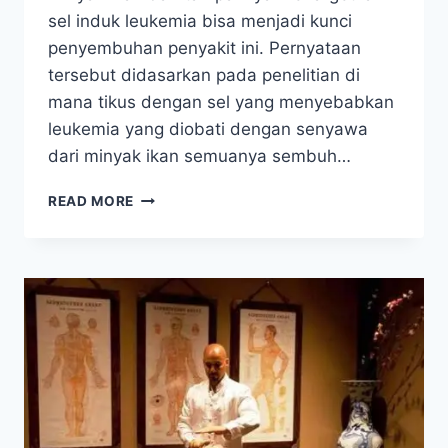
sel induk leukemia bisa menjadi kunci
penyembuhan penyakit ini. Pernyataan
tersebut didasarkan pada penelitian di
mana tikus dengan sel yang menyebabkan
leukemia yang diobati dengan senyawa
dari minyak ikan semuanya sembuh…
MINYAK
READ MORE
IKAN:
SOLUSI
ALAMI
PENGOBATAN
LEUKEMIA