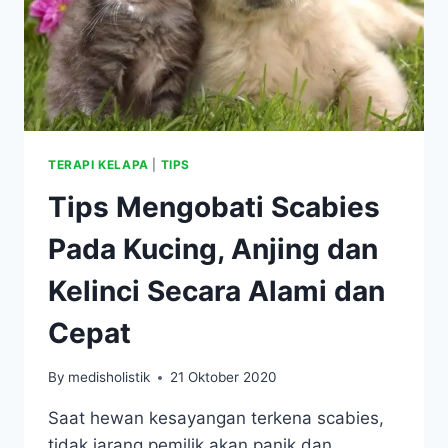
TERAPI KELAPA
|
TIPS
Tips Mengobati Scabies
Pada Kucing, Anjing dan
Kelinci Secara Alami dan
Cepat
By
medisholistik
21 Oktober 2020
Saat hewan kesayangan terkena scabies,
tidak jarang pemilik akan panik dan