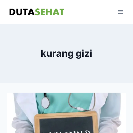
Skip
to
content
kurang gizi