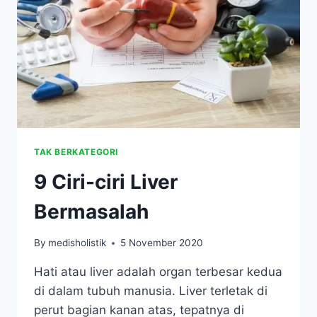
UNTUK
KESEHATAN
ANDA
TAK BERKATEGORI
9 Ciri-ciri Liver
Bermasalah
By
medisholistik
5 November 2020
Hati atau liver adalah organ terbesar kedua
di dalam tubuh manusia. Liver terletak di
perut bagian kanan atas, tepatnya di