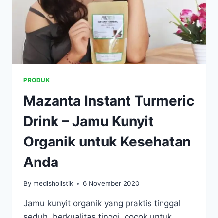
PRODUK
Mazanta Instant Turmeric
Drink – Jamu Kunyit
Organik untuk Kesehatan
Anda
By
medisholistik
6 November 2020
Jamu kunyit organik yang praktis tinggal
seduh, berkualitas tinggi, cocok untuk