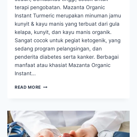
terapi pengobatan. Mazanta Organic
Instant Turmeric merupakan minuman jamu
kunyit & kayu manis yang terbuat dari gula
kelapa, kunyit, dan kayu manis organik.
Sangat cocok untuk pegiat ketogenik, yang
sedang program pelangsingan, dan
penderita diabetes serta kanker. Berbagai
manfaat atau khasiat Mazanta Organic
Instant…
MAZANTA
READ MORE
INSTANT
TURMERIC
DRINK
–
JAMU
KUNYIT
ORGANIK