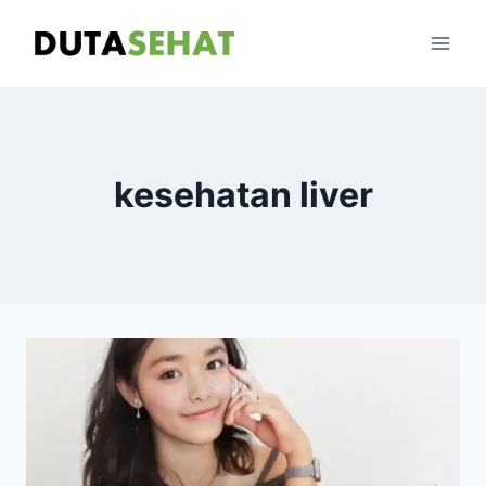
Skip
to
content
kesehatan liver