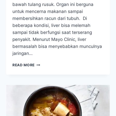
bawah tulang rusuk. Organ ini berguna
untuk mencerna makanan sampai
membersihkan racun dari tubuh. Di
beberapa kondisi, liver bisa melemah
sampai tidak berfungsi saat terserang
penyakit. Menurut Mayo Clinic, liver
bermasalah bisa menyebabkan munculnya
jaringan…
9
READ MORE
CIRI-
CIRI
LIVER
BERMASALAH