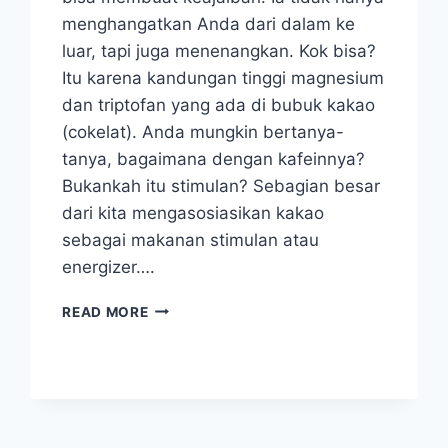
menghangatkan Anda dari dalam ke
luar, tapi juga menenangkan. Kok bisa?
Itu karena kandungan tinggi magnesium
dan triptofan yang ada di bubuk kakao
(cokelat). Anda mungkin bertanya-
tanya, bagaimana dengan kafeinnya?
Bukankah itu stimulan? Sebagian besar
dari kita mengasosiasikan kakao
sebagai makanan stimulan atau
energizer….
MINUM
READ MORE
COKELAT
HANGAT
BANTU
TIDUR
NYENYAK
&