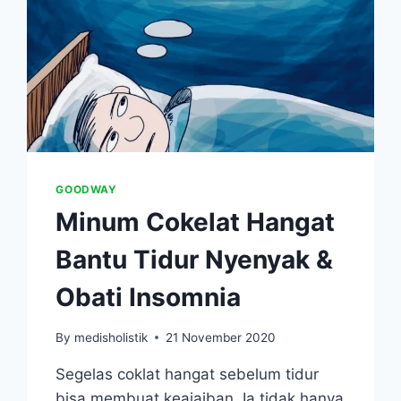
GOODWAY
Minum Cokelat Hangat
Bantu Tidur Nyenyak &
Obati Insomnia
By
medisholistik
21 November 2020
Segelas coklat hangat sebelum tidur
bisa membuat keajaiban. Ia tidak hanya