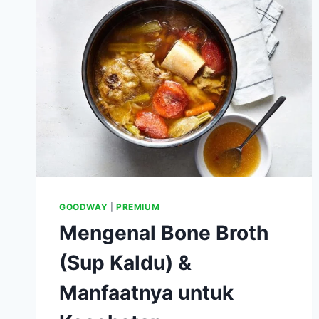
KESEHATAN
DAN
KECANTIKAN
GOODWAY
|
PREMIUM
Mengenal Bone Broth
(Sup Kaldu) &
Manfaatnya untuk