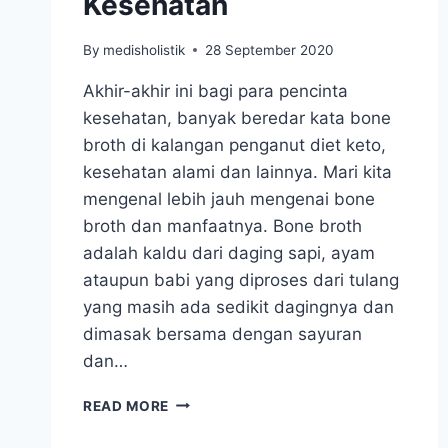
Kesehatan
By
medisholistik
28 September 2020
Akhir-akhir ini bagi para pencinta
kesehatan, banyak beredar kata bone
broth di kalangan penganut diet keto,
kesehatan alami dan lainnya. Mari kita
mengenal lebih jauh mengenai bone
broth dan manfaatnya. Bone broth
adalah kaldu dari daging sapi, ayam
ataupun babi yang diproses dari tulang
yang masih ada sedikit dagingnya dan
dimasak bersama dengan sayuran
dan…
MENGENAL
READ MORE
BONE
BROTH