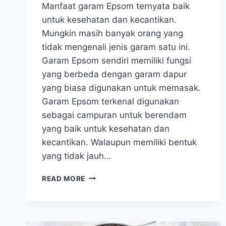
Manfaat garam Epsom ternyata baik
untuk kesehatan dan kecantikan.
Mungkin masih banyak orang yang
tidak mengenali jenis garam satu ini.
Garam Epsom sendiri memiliki fungsi
yang berbeda dengan garam dapur
yang biasa digunakan untuk memasak.
Garam Epsom terkenal digunakan
sebagai campuran untuk berendam
yang baik untuk kesehatan dan
kecantikan. Walaupun memiliki bentuk
yang tidak jauh…
7
READ MORE
MANFAAT
GARAM
EPSOM
UNTUK