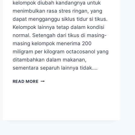
kelompok diubah kandangnya untuk
menimbulkan rasa stres ringan, yang
dapat mengganggu siklus tidur si tikus.
Kelompok lainnya tetap dalam kondisi
normal. Setengah dari tikus di masing-
masing kelompok menerima 200
miligram per kilogram octacosanol yang
ditambahkan dalam makanan,
sementara separuh lainnya tidak….
SARI
READ MORE
TEBU
BANTU
ATASI
GANGGUAN
TIDUR