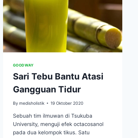
GOODWAY
Sari Tebu Bantu Atasi
Gangguan Tidur
By
medisholistik
19 Oktober 2020
Sebuah tim ilmuwan di Tsukuba
University, menguji efek octacosanol
pada dua kelompok tikus. Satu