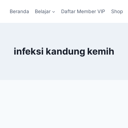
Beranda
Belajar
Daftar Member VIP
Shop
infeksi kandung kemih