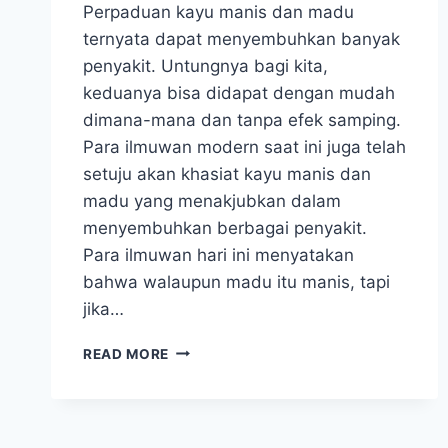
Perpaduan kayu manis dan madu
ternyata dapat menyembuhkan banyak
penyakit. Untungnya bagi kita,
keduanya bisa didapat dengan mudah
dimana-mana dan tanpa efek samping.
Para ilmuwan modern saat ini juga telah
setuju akan khasiat kayu manis dan
madu yang menakjubkan dalam
menyembuhkan berbagai penyakit.
Para ilmuwan hari ini menyatakan
bahwa walaupun madu itu manis, tapi
jika…
GABUNGAN
READ MORE
KAYU
MANIS
DAN
MADU