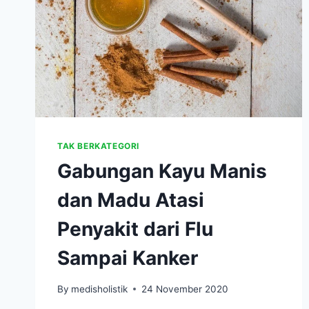
TAK BERKATEGORI
Gabungan Kayu Manis
dan Madu Atasi
Penyakit dari Flu
Sampai Kanker
By
medisholistik
24 November 2020