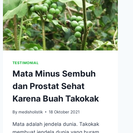
TESTIMONIAL
Mata Minus Sembuh
dan Prostat Sehat
Karena Buah Takokak
By
medisholistik
18 Oktober 2021
Mata adalah jendela dunia. Takokak
membuat jendela dunia yang buram