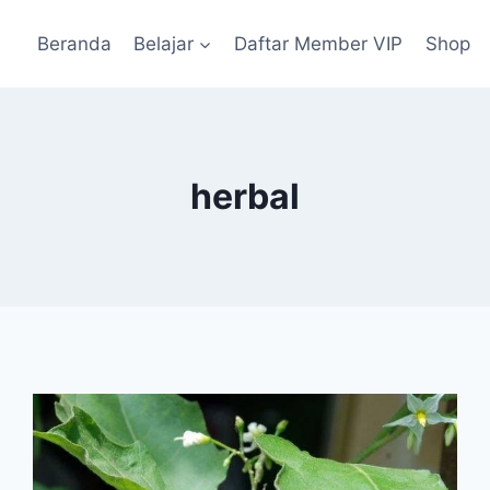
Beranda
Belajar
Daftar Member VIP
Shop
herbal