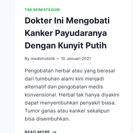
TAK BERKATEGORI
Dokter Ini Mengobati
Kanker Payudaranya
Dengan Kunyit Putih
By
medisholistik
10 Januari 2021
Pengobatan herbal atau yang berasal
dari tumbuhan alami kini menjadi
alternatif dari pengobatan medis
konvensional. Herbal tak hanya diyakini
dapat menyembuhkan penyakit biasa.
Tumor ganas atau kanker sekalipun
bisa disembuhkan.
DOKTER
READ MORE