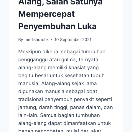
Alang, Salah Satunya
Mempercepat
Penyembuhan Luka
By
medisholistik
10 September 2021
Meskipun dikenal sebagai tumbuhan
pengganggu atau gulma, ternyata
alang-alang memiliki khasiat yang
begitu besar untuk kesehatan tubuh
manusia. Alang-alang sejak lama
digunakan manusia sebagai obat
tradisional penyembuh penyakit seperti
jantung, darah tinggi, panas dalam, dan
lain-lain. Semua bagian tumbuhan
alang-alang dapat dimanfaatkan untuk
bahan pengobatan, mulai dari akar,