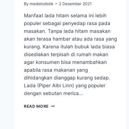
By
medisholistik
2 Desember 2021
Manfaat lada hitam selama ini lebih
populer sebagai penyedap rasa pada
masakan. Tanpa lada hitam masakan
akan terasa hambar atau ada rasa yang
kurang. Karena itulah bubuk lada biasa
disediakan terpisah di rumah makan
agar konsumen bisa menambahkan
apabila rasa makanan yang
dihidangkan dianggap kurang sedap.
Lada (Piper Albi Linn) yang populer
dengan sebutan merica…
MANFAAT
READ MORE
LADA
HITAM
YANG
AMPUH