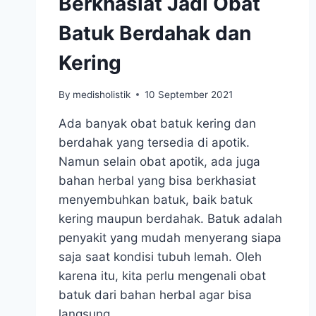
Berkhasiat Jadi Obat
Batuk Berdahak dan
Kering
By
medisholistik
10 September 2021
Ada banyak obat batuk kering dan
berdahak yang tersedia di apotik.
Namun selain obat apotik, ada juga
bahan herbal yang bisa berkhasiat
menyembuhkan batuk, baik batuk
kering maupun berdahak. Batuk adalah
penyakit yang mudah menyerang siapa
saja saat kondisi tubuh lemah. Oleh
karena itu, kita perlu mengenali obat
batuk dari bahan herbal agar bisa
langsung…