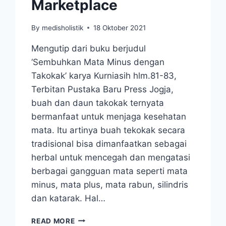
Marketplace
By
medisholistik
18 Oktober 2021
Mengutip dari buku berjudul
‘Sembuhkan Mata Minus dengan
Takokak’ karya Kurniasih hlm.81-83,
Terbitan Pustaka Baru Press Jogja,
buah dan daun takokak ternyata
bermanfaat untuk menjaga kesehatan
mata. Itu artinya buah tekokak secara
tradisional bisa dimanfaatkan sebagai
herbal untuk mencegah dan mengatasi
berbagai gangguan mata seperti mata
minus, mata plus, mata rabun, silindris
dan katarak. Hal…
CARA
READ MORE