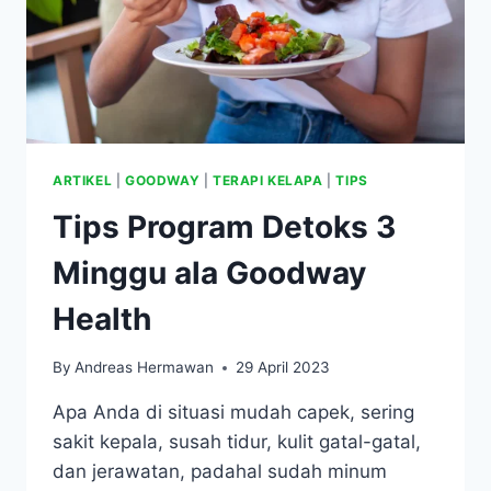
ARTIKEL
|
GOODWAY
|
TERAPI KELAPA
|
TIPS
Tips Program Detoks 3
Minggu ala Goodway
Health
By
Andreas Hermawan
29 April 2023
Apa Anda di situasi mudah capek, sering
sakit kepala, susah tidur, kulit gatal-gatal,
dan jerawatan, padahal sudah minum