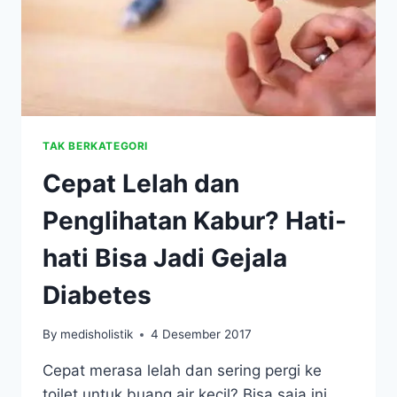
TAK BERKATEGORI
Cepat Lelah dan
Penglihatan Kabur? Hati-
hati Bisa Jadi Gejala
Diabetes
By
medisholistik
4 Desember 2017
Cepat merasa lelah dan sering pergi ke
toilet untuk buang air kecil? Bisa saja ini