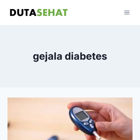
Skip
to
content
gejala diabetes