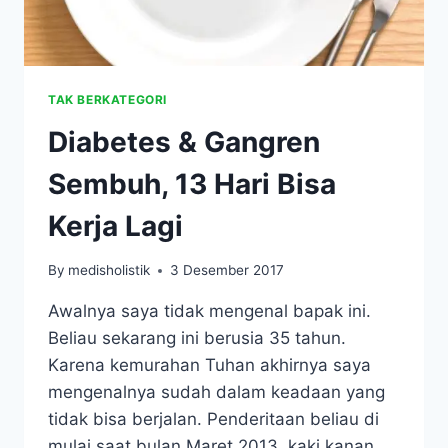
TAK BERKATEGORI
Diabetes & Gangren
Sembuh, 13 Hari Bisa
Kerja Lagi
By
medisholistik
3 Desember 2017
Awalnya saya tidak mengenal bapak ini.
Beliau sekarang ini berusia 35 tahun.
Karena kemurahan Tuhan akhirnya saya
mengenalnya sudah dalam keadaan yang
tidak bisa berjalan. Penderitaan beliau di
mulai saat bulan Maret 2013, kaki kanan