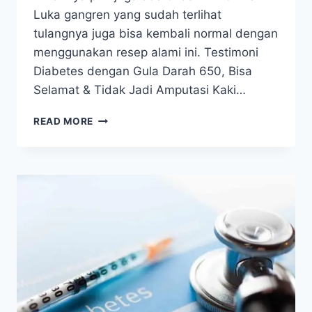
Luka gangren yang sudah terlihat
tulangnya juga bisa kembali normal dengan
menggunakan resep alami ini. Testimoni
Diabetes dengan Gula Darah 650, Bisa
Selamat & Tidak Jadi Amputasi Kaki…
PAKET
READ MORE
TERAPI
UNTUK
DIABETES