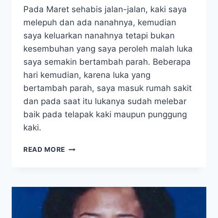
Pada Maret sehabis jalan-jalan, kaki saya
melepuh dan ada nanahnya, kemudian
saya keluarkan nanahnya tetapi bukan
kesembuhan yang saya peroleh malah luka
saya semakin bertambah parah. Beberapa
hari kemudian, karena luka yang
bertambah parah, saya masuk rumah sakit
dan pada saat itu lukanya sudah melebar
baik pada telapak kaki maupun punggung
kaki.
DIABETES
READ MORE
BASAH:
TERIMA
KASIH
SAYA
TIDAK
PERLU