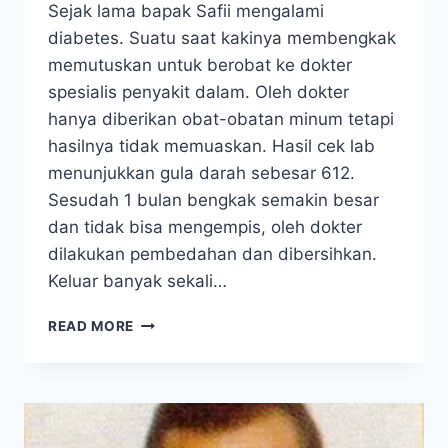
Sejak lama bapak Safii mengalami
diabetes. Suatu saat kakinya membengkak
memutuskan untuk berobat ke dokter
spesialis penyakit dalam. Oleh dokter
hanya diberikan obat-obatan minum tetapi
hasilnya tidak memuaskan. Hasil cek lab
menunjukkan gula darah sebesar 612.
Sesudah 1 bulan bengkak semakin besar
dan tidak bisa mengempis, oleh dokter
dilakukan pembedahan dan dibersihkan.
Keluar banyak sekali…
DIABETES:
READ MORE
AJAIB,
OTOT
KAKI
SAYA
BISA
TUMBUH