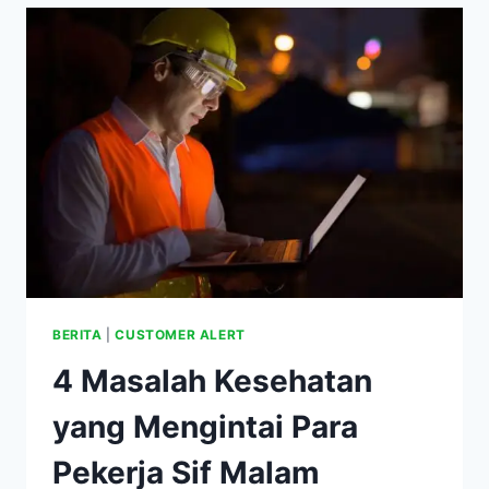
UNTUK
KESEHATAN
BERITA
|
CUSTOMER ALERT
4 Masalah Kesehatan
yang Mengintai Para
Pekerja Sif Malam