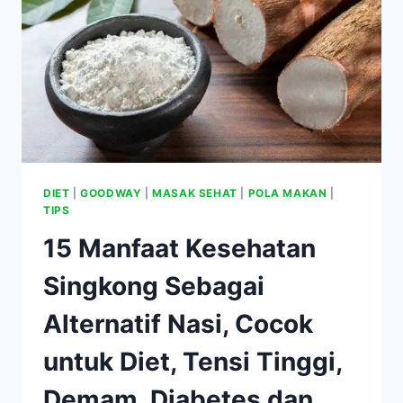
MINUM
AIR
PUTIH
DIET
|
GOODWAY
|
MASAK SEHAT
|
POLA MAKAN
|
TIPS
15 Manfaat Kesehatan
Singkong Sebagai
Alternatif Nasi, Cocok
untuk Diet, Tensi Tinggi,
Demam, Diabetes dan