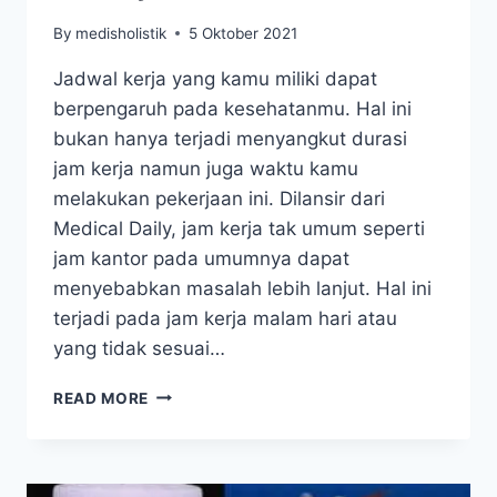
By
medisholistik
5 Oktober 2021
Jadwal kerja yang kamu miliki dapat
berpengaruh pada kesehatanmu. Hal ini
bukan hanya terjadi menyangkut durasi
jam kerja namun juga waktu kamu
melakukan pekerjaan ini. Dilansir dari
Medical Daily, jam kerja tak umum seperti
jam kantor pada umumnya dapat
menyebabkan masalah lebih lanjut. Hal ini
terjadi pada jam kerja malam hari atau
yang tidak sesuai…
4
READ MORE
MASALAH
KESEHATAN
YANG
MENGINTAI