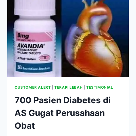
PARA
PEKERJA
SIF
MALAM
CUSTOMER ALERT
|
TERAPI LEBAH
|
TESTIMONIAL
700 Pasien Diabetes di
AS Gugat Perusahaan
Obat