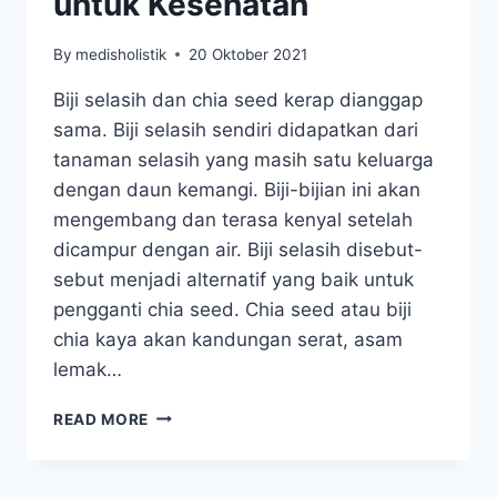
untuk Kesehatan
By
medisholistik
20 Oktober 2021
Biji selasih dan chia seed kerap dianggap
sama. Biji selasih sendiri didapatkan dari
tanaman selasih yang masih satu keluarga
dengan daun kemangi. Biji-bijian ini akan
mengembang dan terasa kenyal setelah
dicampur dengan air. Biji selasih disebut-
sebut menjadi alternatif yang baik untuk
pengganti chia seed. Chia seed atau biji
chia kaya akan kandungan serat, asam
lemak…
15
READ MORE
MANFAAT
BIJI
SELASIH