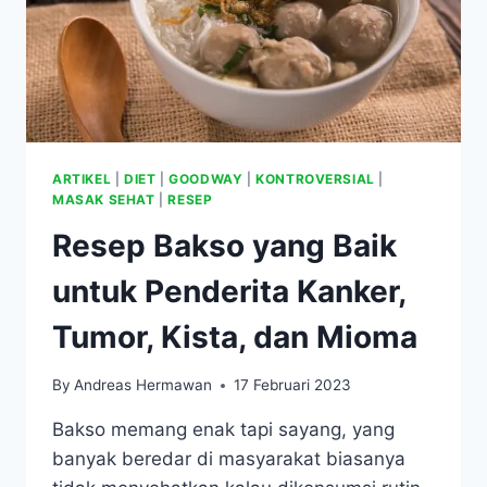
ARTIKEL
|
DIET
|
GOODWAY
|
KONTROVERSIAL
|
MASAK SEHAT
|
RESEP
Resep Bakso yang Baik
untuk Penderita Kanker,
Tumor, Kista, dan Mioma
By
Andreas Hermawan
17 Februari 2023
Bakso memang enak tapi sayang, yang
banyak beredar di masyarakat biasanya