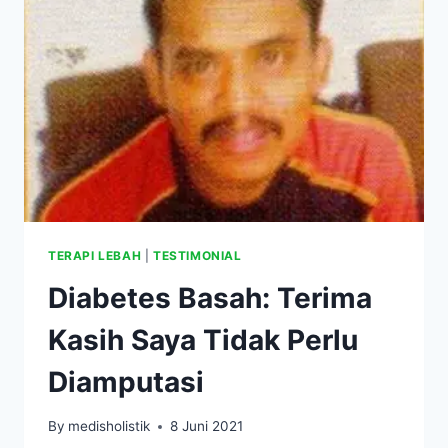
LAGI!
TERAPI LEBAH
|
TESTIMONIAL
Diabetes Basah: Terima
Kasih Saya Tidak Perlu
Diamputasi
By
medisholistik
8 Juni 2021