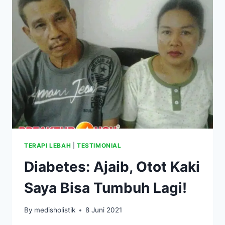
KENAL
CAPEK
TERAPI LEBAH
|
TESTIMONIAL
Diabetes: Ajaib, Otot Kaki
Saya Bisa Tumbuh Lagi!
By
medisholistik
8 Juni 2021