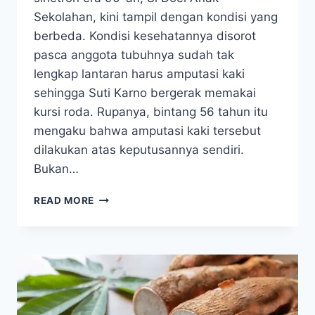
Sekolahan, kini tampil dengan kondisi yang
berbeda. Kondisi kesehatannya disorot
pasca anggota tubuhnya sudah tak
lengkap lantaran harus amputasi kaki
sehingga Suti Karno bergerak memakai
kursi roda. Rupanya, bintang 56 tahun itu
mengaku bahwa amputasi kaki tersebut
dilakukan atas keputusannya sendiri.
Bukan…
DIABETES
READ MORE
HINGGA
DIAMPUTASI,
SUTI
KARNO
AKUI
TAK
PERNAH