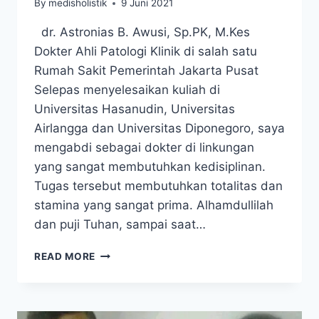
By
medisholistik
9 Juni 2021
dr. Astronias B. Awusi, Sp.PK, M.Kes
Dokter Ahli Patologi Klinik di salah satu
Rumah Sakit Pemerintah Jakarta Pusat
Selepas menyelesaikan kuliah di
Universitas Hasanudin, Universitas
Airlangga dan Universitas Diponegoro, saya
mengabdi sebagai dokter di linkungan
yang sangat membutuhkan kedisiplinan.
Tugas tersebut membutuhkan totalitas dan
stamina yang sangat prima. Alhamdullilah
dan puji Tuhan, sampai saat…
STAMINA
READ MORE
TETAP
PRIMA
DAN
TIDAK