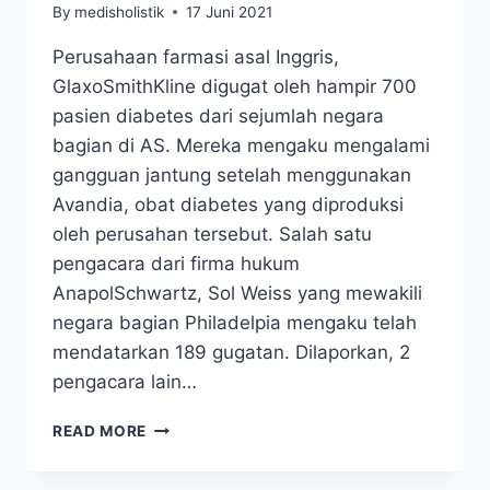
By
medisholistik
17 Juni 2021
Perusahaan farmasi asal Inggris,
GlaxoSmithKline digugat oleh hampir 700
pasien diabetes dari sejumlah negara
bagian di AS. Mereka mengaku mengalami
gangguan jantung setelah menggunakan
Avandia, obat diabetes yang diproduksi
oleh perusahan tersebut. Salah satu
pengacara dari firma hukum
AnapolSchwartz, Sol Weiss yang mewakili
negara bagian Philadelpia mengaku telah
mendatarkan 189 gugatan. Dilaporkan, 2
pengacara lain…
700
READ MORE
PASIEN
DIABETES