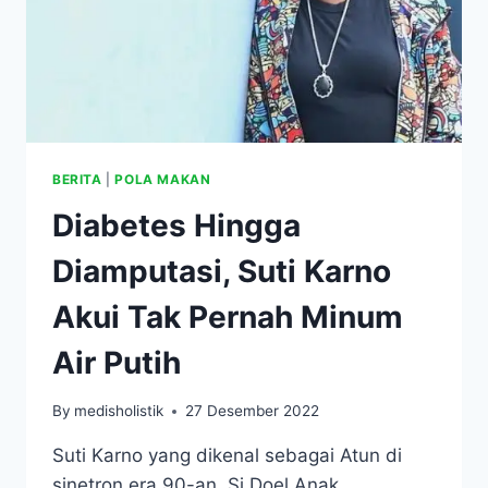
BERITA
|
POLA MAKAN
Diabetes Hingga
Diamputasi, Suti Karno
Akui Tak Pernah Minum
Air Putih
By
medisholistik
27 Desember 2022
Suti Karno yang dikenal sebagai Atun di
sinetron era 90-an, Si Doel Anak