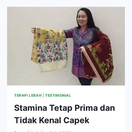
DI
AS
GUGAT
PERUSAHAAN
OBAT
TERAPI LEBAH
|
TESTIMONIAL
Stamina Tetap Prima dan
Tidak Kenal Capek