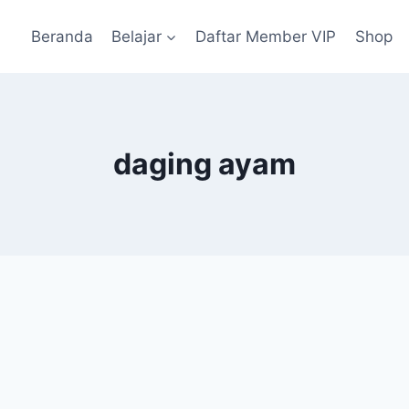
Beranda
Belajar
Daftar Member VIP
Shop
daging ayam