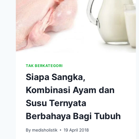
TAK BERKATEGORI
Siapa Sangka,
Kombinasi Ayam dan
Susu Ternyata
Berbahaya Bagi Tubuh
By
medisholistik
19 April 2018