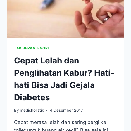
TAK BERKATEGORI
Cepat Lelah dan
Penglihatan Kabur? Hati-
hati Bisa Jadi Gejala
Diabetes
By
medisholistik
4 Desember 2017
Cepat merasa lelah dan sering pergi ke
toilet untuk buang air kecil? Bisa saja ini