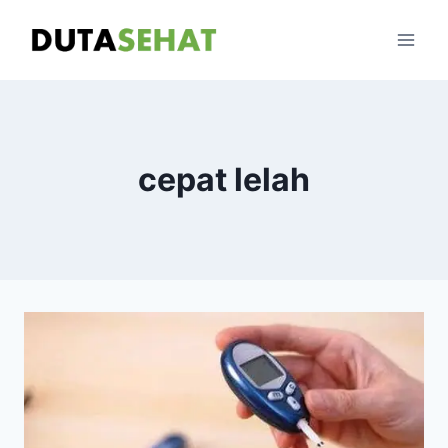
Skip
to
content
cepat lelah